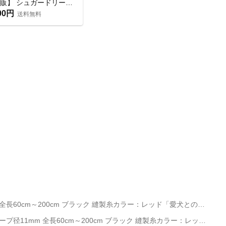
【再販】 シュガードリーム チュチュ首輪 🍧 熊本応援チャリティー
00円
送料無料
カスタムメイドのドッグリード！ドッグ・ギア ザイルリード タイプS ロープ径11mm 全長60cm～200cm ブラック 縫製糸カラー：レッド「愛犬とのコミュニケーションを楽しめます」
カスタムメイドのドッグリード！ドッグ・ギア ザイルリード タイプS ロープ径11mm 全長60cm～200cm ブラック 縫製糸カラー：レッド「愛犬とのコミュニケーションを楽しめます」