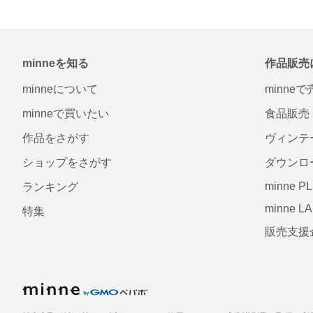
minneを知る
作品販売
minneについて
minne
minneで買いたい
食品販売
作品をさがす
ヴィンテ
ショップをさがす
ダウンロ
minne P
ランキング
minne L
特集
販売支援