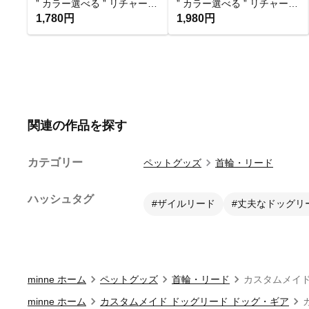
” カラー選べる ” リチャードソンジリスのシンプルデザインハーネス×リード【パラコード】
” カラー選べる ” リチャードソンジリスのお花デザインハーネス×リード【パラコード】
1,780円
1,980円
関連の作品を探す
カテゴリー
ペットグッズ
首輪・リード
ハッシュタグ
#ザイルリード
#丈夫なドッグリ
minne ホーム
ペットグッズ
首輪・リード
minne ホーム
カスタムメイド ドッグリード ドッグ・ギア