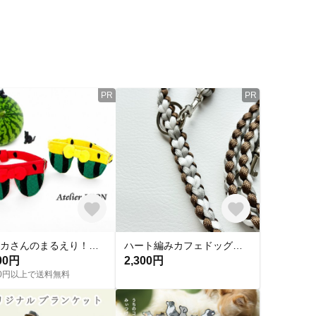
PR
PR
スイカさんのまるえり！猫ちゃん首輪
ハート編みカフェドッグリード
00円
2,300円
500円以上で送料無料