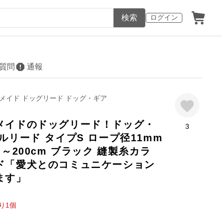
検索
ログイン
質問
通報
メイド ドッグリード ドッグ・ギア
メイドのドッグリード！ドッグ・
3
ルリード タイプS ロープ径11mm
m～200cm ブラック 縫製糸カラ
ド「愛犬とのコミュニケーション
ます」
り
1
個