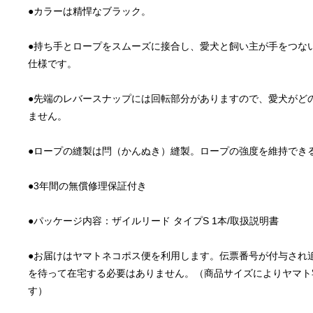
●持ち手とロープをスムーズに接合し、愛犬と飼い主が手をつな
●先端のレバースナップには回転部分がありますので、愛犬がど
●お届けはヤマトネコポス便を利用します。伝票番号が付与され
を待って在宅する必要はありません。（商品サイズによりヤマト
す）