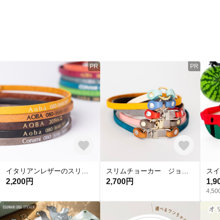
PR
PR
イタリアンレザーのスリムチョーカー｜犬・猫のための軽い革首輪（名入れ・電話番号刻印）
スリムチョーカー ジョイントモデル｜犬・猫のための軽い革首輪（名入れ・電話番号刻印）
2,200円
2,700円
1,9
4,