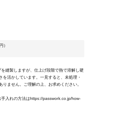
円）
プを縫製しますが、仕上げ段階で熱で溶解し硬
さを活かしています。一見すると、未処理・
お手入れの方法は
https://passwork.co.jp/how-