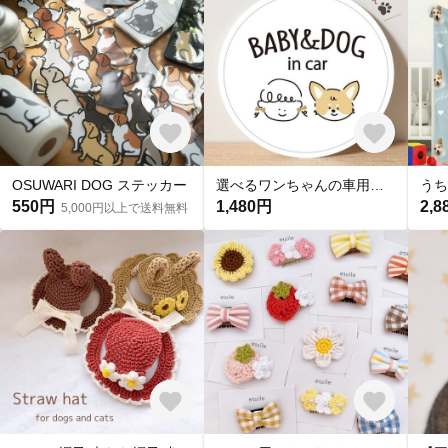
OSUWARI DOG ステッカー
選べるワンちゃんの車用ステッカー/シール・マグネット・吸盤・ドラレコ有無も選べる/出産祝い/ギフト可 父の日
550円
1,480円
2,8
5,000円以上で送料無料