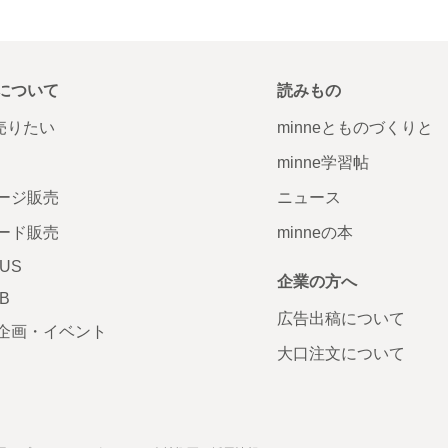
について
読みもの
で売りたい
minneとものづくりと
minne学習帖
ージ販売
ニュース
ード販売
minneの本
LUS
企業の方へ
AB
広告出稿について
企画・イベント
大口注文について