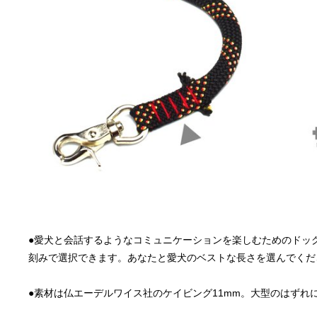
●愛犬と会話するようなコミュニケーションを楽しむためのドッグリー