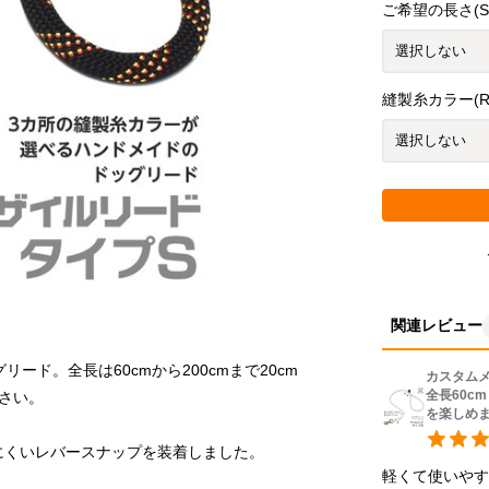
ご希望の長さ(S
縫製糸カラー(R
関連レビュー
ド。全長は60cmから200cmまで20cm
カスタムメ
全長60c
を楽しめ
軽くて使いやす