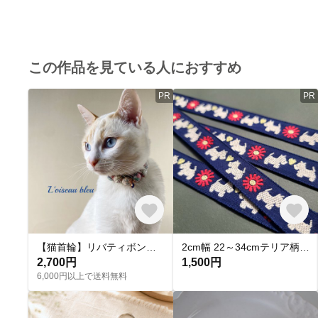
この作品を見ている人におすすめ
PR
PR
【猫首輪】リバティボンボン猫首輪
2cm幅 22～34cmテリア柄(ダークブルー) 首輪 犬用
2,700円
1,500円
6,000円以上で送料無料