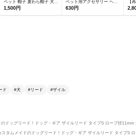
ペット 帽子 麦わら帽子 犬 猫 ペット 帽子 耳出し帽子 夏 ペット用 ぬいぐるみ用 ひまわり
ペット用アクセサリー ヘアクリップ ヘアピン パッチン コーム 犬 猫 ペット アクセサリー 髪飾り 髪留め
1,500円
630円
2,8
ード
#犬
#リード
#ザイル