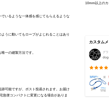
10mm以上の
いでいるような一体感を感じてもらえるような
のように動いてもロープがよじれることはあり
カスタムメ
グラ
dog
追跡可能ですが、ポスト投函されます。お届け
宅急便コンパクトに変更になる場合がありま