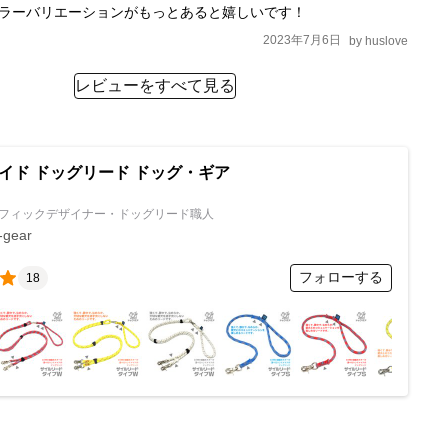
カラーバリエーションがもっとあると嬉しいです！
2023年7月6日
by
huslove
レビューをすべて見る
イド ドッグリード ドッグ・ギア
フィックデザイナー・ドッグリード職人
-gear
フォローする
18