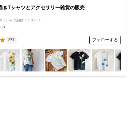
- 手描きTシャツとアクセサリー雑貨の販売
きTシャツ絵師 / デザイナー
-jp
フォローする
277