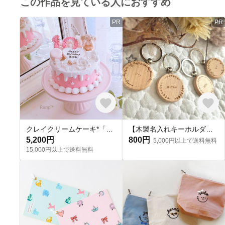
この作品を見ている人におすすめ
PR
PR
クレイクリームケーキ*「大切な君へのケーキ」
【木製名入れキーホルダー｜選べるフレーム4種類】おしゃれ 出産祝い 父の日母の日
5,200円
800円
5,000円以上で送料無料
15,000円以上で送料無料