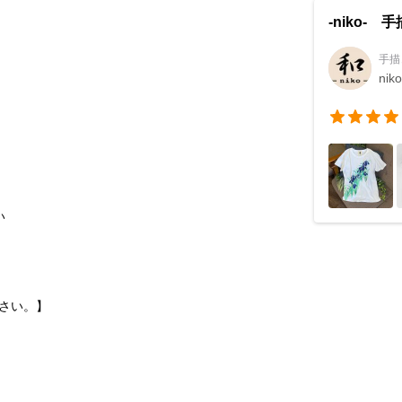
-niko
手描
niko