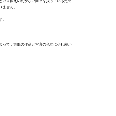
ど取り換えの利かない商品を扱っているため
よって，実際の作品と写真の色味に少し差が