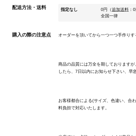
配送方法・送料
指定なし
0
円
（
追加送料
：
0
全国一律
購入の際の注意点
商品の品質には万全を期しておりますが
お客様都合による(サイズ、色違い、合