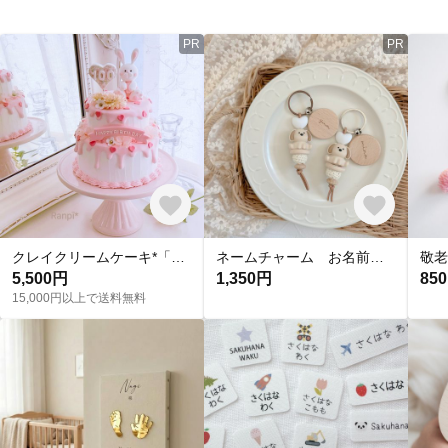
PR
PR
クレイクリームケーキ*「ピュアハート」(ドリップ)
ネームチャーム お名前キーホルダー 出産祝い お名前チャーム
5,500円
1,350円
85
15,000円以上で送料無料