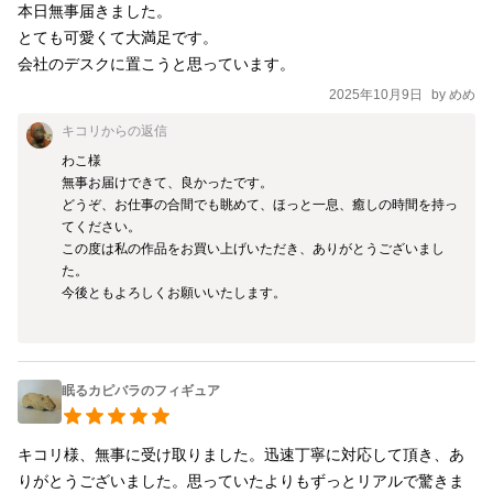
本日無事届きました。

とても可愛くて大満足です。

会社のデスクに置こうと思っています。
2025年10月9日
by
めめ
キコリ
からの返信
わこ様

無事お届けできて、良かったです。

どうぞ、お仕事の合間でも眺めて、ほっと一息、癒しの時間を持っ
てください。

この度は私の作品をお買い上げいただき、ありがとうございまし
た。

今後ともよろしくお願いいたします。

眠るカピバラのフィギュア
キコリ様、無事に受け取りました。迅速丁寧に対応して頂き、あ
りがとうございました。思っていたよりもずっとリアルで驚きま