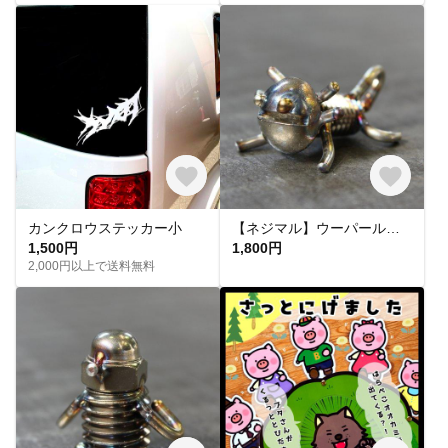
カンクロウステッカー小
【ネジマル】ウーパールーパー
1,500円
1,800円
2,000円以上で送料無料