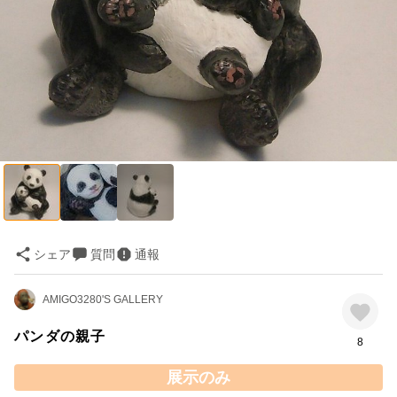
シェア
質問
通報
AMIGO3280'S GALLERY
パンダの親子
8
展示のみ