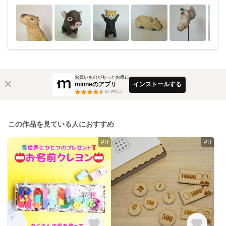
お買いものがもっとお得に
minneのアプリ
インストールする
3
万件以上
この作品を見ている人におすすめ
PR
PR