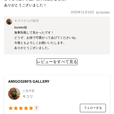
ありがとうございました！
2020年11月16日
by
bureko
キコリ
からの返信
bureko様

無事到着して良かったです！

どうぞ、お傍で可愛がってあげてくださいね。

今後ともよろしくお願いいたします。

ありがとうございました。
レビューをすべて見る
AMIGO3280'S GALLERY
人形作家
キコリ
フォローする
7