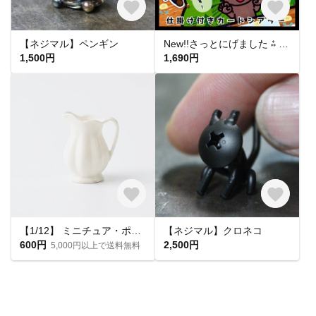
【ネジマル】ペンギン
New!!さっとにげました ⁂ 保育教材 カードシアター ペープサート パネルシアター 出し物 手遊び
1,500円
1,690円
【1/12】 ミニチュア・ポーセリンピッチャー・フルート
【ネジマル】クロネコ
600円
2,500円
5,000円以上で送料無料