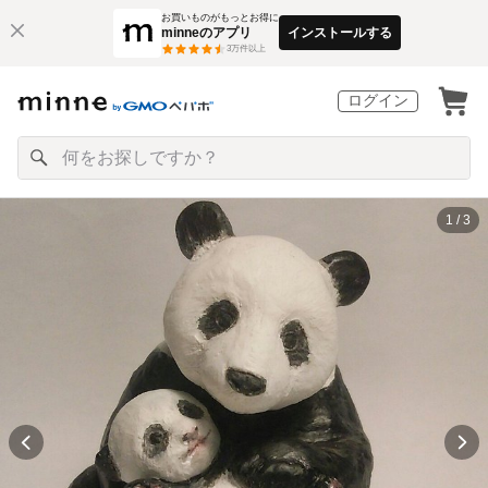
お買いものがもっとお得に
minneのアプリ
インストールする
3
万件以上
ログイン
1 / 3