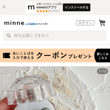
お買いものがもっとお得に
minneのアプリ
インストールする
3
万件以上
ログイン
1 / 11