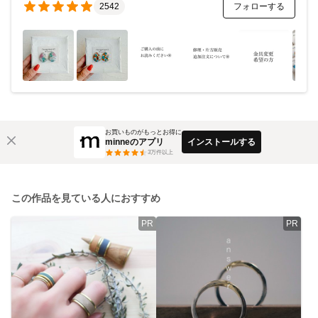
フォローする
2542
お買いものがもっとお得に
minneのアプリ
インストールする
3
万件以上
この作品を見ている人におすすめ
PR
PR