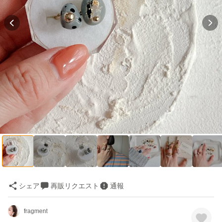
シェア
再販リクエスト
通報
fragment