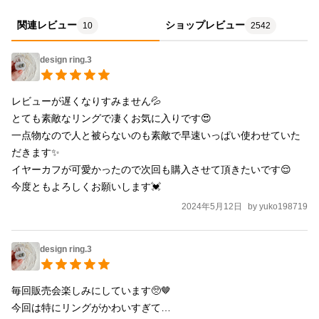
関連レビュー
ショップレビュー
10
2542
design ring.3
レビューが遅くなりすみません💦

とても素敵なリングで凄くお気に入りです😍

一点物なので人と被らないのも素敵で早速いっぱい使わせていた
だきます✨

イヤーカフが可愛かったので次回も購入させて頂きたいです😌

今度ともよろしくお願いします💓‪
2024年5月12日
by
yuko198719
design ring.3
毎回販売会楽しみにしています🥺🤎

今回は特にリングがかわいすぎて…
