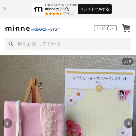
お買いものがもっとお得に
minneのアプリ
インストールする
3
万件以上
ログイン
1 / 9