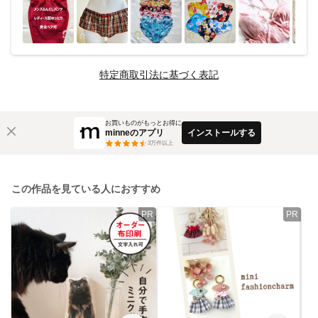
特定商取引法に基づく表記
お買いものがもっとお得に
minneのアプリ
インストールする
3
万件以上
この作品を見ている人におすすめ
PR
PR