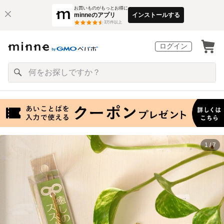
お買いものがもっとお得に
minneのアプリ
インストールする
3
万件以上
ログイン
1 / 7