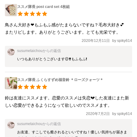
ススメ隊長 post card set 4枚組
鳥さん大好き❤もふもふ感がたまらないですね？毛布大好き💕

またリピします。ありがとうございます。とても光栄です。
2020年12月11日
by
spiky614
susumetaichou
からの返信
いつもありがとうございます😊❣️もふもふ❗️
ススメ隊長 ふくらすずめ福音鈴 ＊ローズクォーツ＊
鈴は友達にススメます。恋愛のススメは失恋💔した友達にまた新
2020年7月2日
by
spiky614
susumetaichou
からの返信
お友達、すこしでも癒されるといいですね！優しい気持ちが届きま