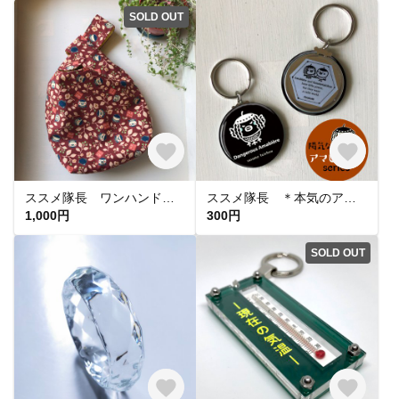
SOLD OUT
ススメ隊長 ワンハンドルバッグ(小) ＊レトロ赤＊
ススメ隊長 ＊本気のアマビエール 缶キーリング(38mm) ＊Black＊
1,000円
300円
SOLD OUT