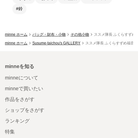
#鈴
minne ホーム
バッグ・財布・小物
その他小物
ススメ隊長 ふくらすずめ
minne ホーム
Susume-taichou's GALLERY
ススメ隊長 ふくらすずめ福音鈴
minneを知る
minneについて
minneで買いたい
作品をさがす
ショップをさがす
ランキング
特集