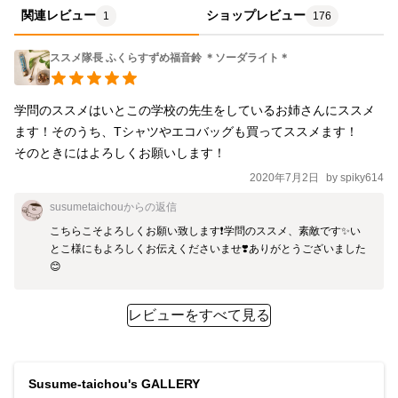
関連レビュー
ショップレビュー
1
176
ススメ隊長 ふくらすずめ福音鈴 ＊ソーダライト＊
学問のススメはいとこの学校の先生をしているお姉さんにススメ
ます！そのうち、Tシャツやエコバッグも買ってススメます！

そのときにはよろしくお願いします！
2020年7月2日
by
spiky614
susumetaichou
からの返信
こちらこそよろしくお願い致します❗️学問のススメ、素敵です✨い
とこ様にもよろしくお伝えくださいませ❣️ありがとうございました
😊
レビューをすべて見る
Susume-taichou's GALLERY