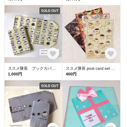
SOLD OUT
ススメ隊長 ブックカバー（文庫サイズ）イエロー
ススメ隊長 post card set 4枚組
1,000円
400円
SOLD OUT