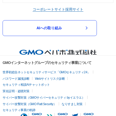
コーポレートサイト
採用サイト
AIへの取り組み
GMOインターネットグループのセキュリティ事業について
世界初総合ネットセキュリティサービス「GMOセキュリティ24」
パスワード漏洩診断
Webサイトリスク診断
セキュリティ相談AIチャットボット
実在証明・盗聴対策
サイバー攻撃対策（GMOサイバーセキュリティ byイエラエ）
サイバー攻撃対策（GMO Flatt Security）
なりすまし対策
セキュリティ事業の軌跡