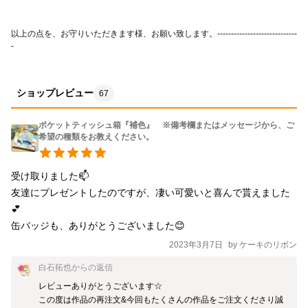
以上の点を、お守りいただきます様、お願い致します。-----------------------------
-
ショップレビュー
67
ポケットティッシュ箱『補色』 ※備考欄またはメッセージから、ご
希望の種類をお教えください。
受け取りました📫

友達にプレゼントしたのですが、凄い可愛いと喜んで貰えました
💕

缶バッジも、ありがとうございました😊
2023年3月7日
by
ケーキのリボン
白石拓也
からの返信
レビューありがとうございます☆

この度は作品の再注文&今回もたくさんの作品をご注文くださり誠