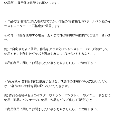
・作品の"所有権"は購入者の物ですが、作品の"著作権"は私(ボールペン画のイ
その為、作品を使用する場合、あくまで"私的利用の範囲内"でご使用下さいま
例) ご自宅やお店に展示。作品をグッズ化(Tシャツやトートバッグ等)にして
・"商用利用(営利目的)"に使用する場合、"1媒体の使用料"をお支払いただく
例) 作品を会社やお店のポスターやチラシ、パンフレットやメニュー表などに