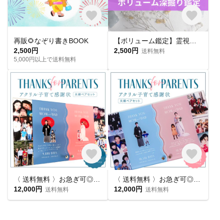
再販🌻なぞり書きBOOK
【ボリューム鑑定】霊視タロット占い｜霊感×タロットで運命を読み解く
2,500円
2,500円
送料無料
5,000円以上で送料無料
〈 送料無料 〉お急ぎ可◎｜クリアうねうね⌇アクリル子育て感謝状｜夫婦ペアセット｜手描きメッセージ&思い出写真｜ウェーブデザイン｜アクリル
〈 送料無料 〉お急ぎ可◎｜ノンクリアうねうね⌇アクリル子育て感謝状｜夫婦ペアセット｜手描きメッセージ&思い出写真｜ウェーブデザイン｜アクリル
12,000円
12,000円
送料無料
送料無料