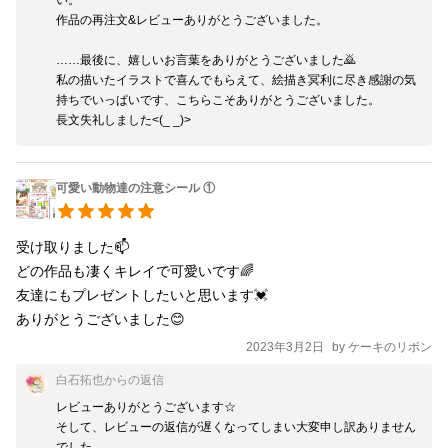
作品の再注文&レビューありがとうございました。

……最後に、嬉しいお言葉をありがとうございました🙇

私の描いたイラストで喜んでもらえて、絵描き冥利に尽き感謝の気
持ちでいっぱいです、こちらこそありがとうございました。

長文失礼しました<(_ _)>
可愛い動物達の注意シール ①
受け取りました📫

どの作品も凄くキレイで可愛いです🌈

友達にもプレゼントしたいと思います💓

ありがとうございました😊
2023年3月2日
by
ケーキのリボン
白石拓也
からの返信
レビューありがとうございます☆

そして、レビューの返信が遅くなってしまい大変申し訳ありません
でした。
