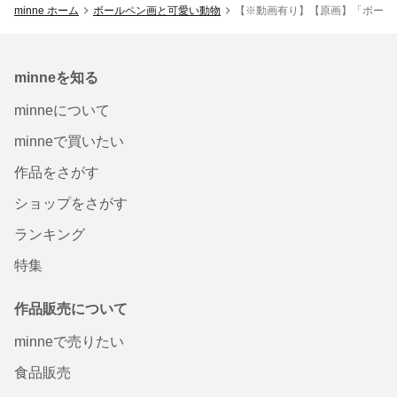
minne ホーム
ボールペン画と可愛い動物
【※動画有り】【原画】「ボール
minneを知る
minneについて
minneで買いたい
作品をさがす
ショップをさがす
ランキング
特集
作品販売について
minneで売りたい
食品販売