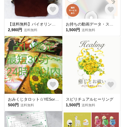
【送料無料】バイオリン用あご当てカバー／茶 ガルネリモデル用
お持ちの動画データ・スマホのムービー・パワーポイントからDVD作成/ 結婚式 プロフィールムービー オープニングムービー
2,980円
1,500円
送料無料
送料無料
おみくじタロット☆YESorNO☆二者択一
スピリチュアルヒーリング
500円
1,500円
送料無料
送料無料