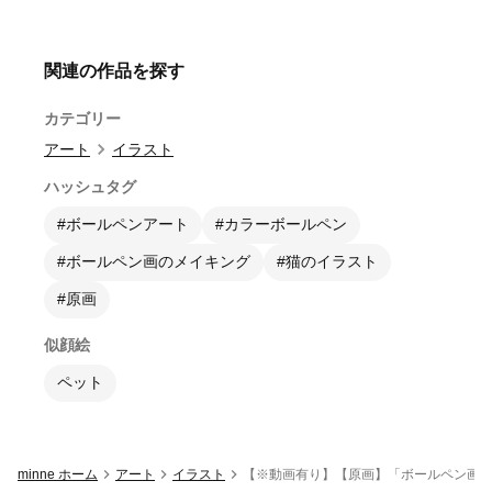
関連の作品を探す
カテゴリー
アート
イラスト
ハッシュタグ
#ボールペンアート
#カラーボールペン
#ボールペン画のメイキング
#猫のイラスト
#原画
似顔絵
ペット
minne ホーム
アート
イラスト
【※動画有り】【原画】「ボールペン画(