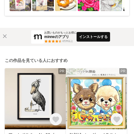
お買いものがもっとお得に
minneのアプリ
インストールする
3
万件以上
この作品を見ている人におすすめ
PR
PR