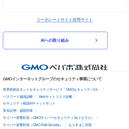
コーポレートサイト
採用サイト
AIへの取り組み
GMOインターネットグループのセキュリティ事業について
世界初総合ネットセキュリティサービス「GMOセキュリティ24」
パスワード漏洩診断
Webサイトリスク診断
セキュリティ相談AIチャットボット
実在証明・盗聴対策
サイバー攻撃対策（GMOサイバーセキュリティ byイエラエ）
サイバー攻撃対策（GMO Flatt Security）
なりすまし対策