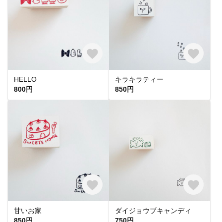
HELLO
キラキラティー
800円
850円
甘いお家
ダイジョウブキャンディ
850円
750円