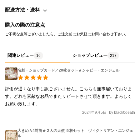
配送方法・送料
購入の際の注意点
ご不明な点等ございましたら、ご注文前にお気軽にお問い合わせ下さい。 
関連レビュー
ショップレビュー
16
217
名刺・ショップカード／20枚セット★シャビー・エンジェル
評価が遅くなり申し訳ございません。こちらも無事届いておりま
す。どれも素敵なお品でまたリピートさせて頂きます。よろしく
お願い致します。
2024年9月5日
by
black0death
大きめＡ4封筒★２人の天使 ５枚セット ヴィクトリアン・エンジェ
ル