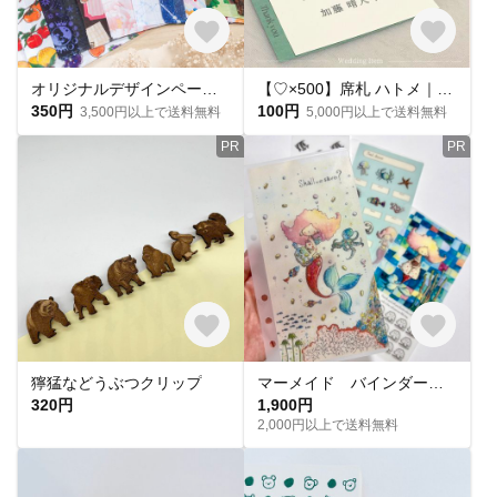
オリジナルデザインペーパーを使った、手づくり平袋★おすそわけ袋★4枚入★約A5サイズ
【♡×500】席札 ハトメ｜メッセージカード｜ウェディング席札
350円
100円
3,500円以上で送料無料
5,000円以上で送料無料
PR
PR
獰猛などうぶつクリップ
マーメイド バインダー貯金リフィルセット
320円
1,900円
2,000円以上で送料無料