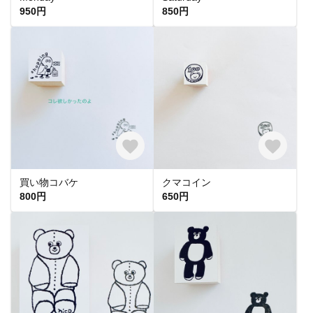
950円
850円
買い物コバケ
クマコイン
800円
650円