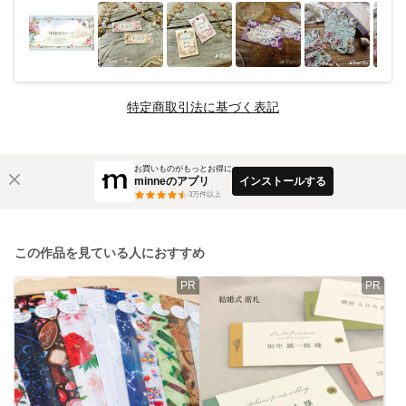
特定商取引法に基づく表記
お買いものがもっとお得に
minneのアプリ
インストールする
3
万件以上
この作品を見ている人におすすめ
PR
PR