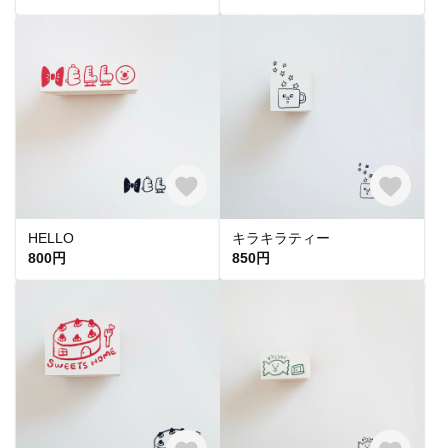
HELLO
キラキラティー
800円
850円