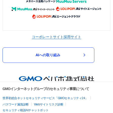
コーポレートサイト
採用サイト
AIへの取り組み
GMOインターネットグループのセキュリティ事業について
世界初総合ネットセキュリティサービス「GMOセキュリティ24」
パスワード漏洩診断
Webサイトリスク診断
セキュリティ相談AIチャットボット