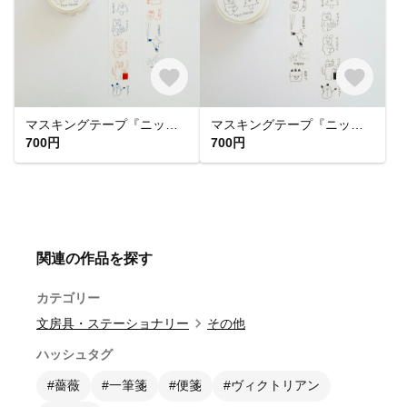
マスキングテープ『ニッコリッコ カラフル』
マスキングテープ『ニッコリッコ』
700円
700円
関連の作品を探す
カテゴリー
文房具・ステーショナリー
その他
ハッシュタグ
#薔薇
#一筆箋
#便箋
#ヴィクトリアン