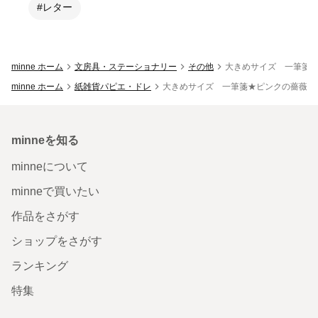
#レター
minne ホーム
文房具・ステーショナリー
その他
大きめサイズ 一筆箋
minne ホーム
紙雑貨パピエ・ドレ
大きめサイズ 一筆箋★ピンクの薔薇
minneを知る
minneについて
minneで買いたい
作品をさがす
ショップをさがす
ランキング
特集