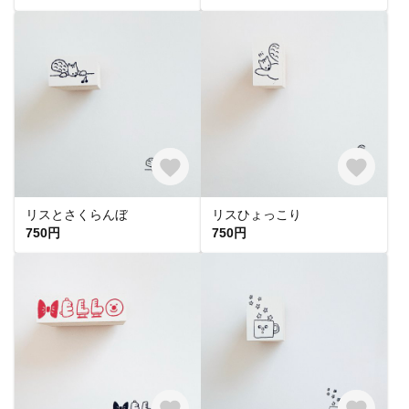
リスとさくらんぼ
リスひょっこり
750円
750円