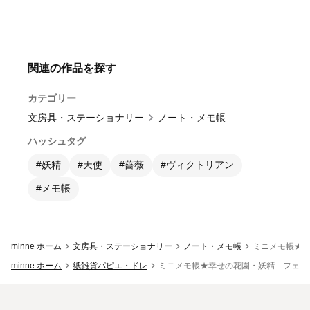
関連の作品を探す
カテゴリー
文房具・ステーショナリー
ノート・メモ帳
ハッシュタグ
#妖精
#天使
#薔薇
#ヴィクトリアン
#メモ帳
minne ホーム
文房具・ステーショナリー
ノート・メモ帳
ミニメモ帳★
minne ホーム
紙雑貨パピエ・ドレ
ミニメモ帳★幸せの花園・妖精 フェア