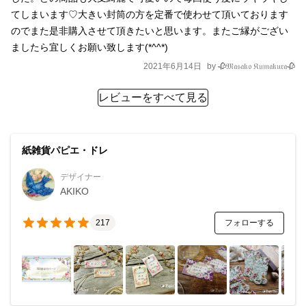
てしまいます♡大きい封筒の方を定番で使わせて頂いております
のでまた是非購入させて頂きたいと思います。またご縁がござい
ましたら宜しくお願い致します(*^^*)
2021年6月14日
by
🥀𝔐𝔞𝔰𝔞𝔨𝔬 𝔎𝔲𝔪𝔞𝔨𝔲𝔯𝔞🥀
レビューをすべて見る
紙雑貨パピエ・ドレ
デザイナー
AKIKO
フォローする
217