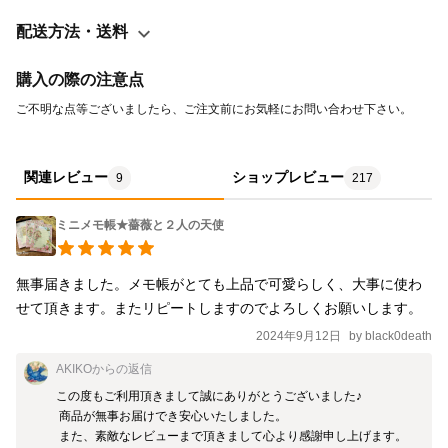
配送方法・送料
購入の際の注意点
ご不明な点等ございましたら、ご注文前にお気軽にお問い合わせ下さい。 
関連レビュー
ショップレビュー
9
217
ミニメモ帳★薔薇と２人の天使
無事届きました。メモ帳がとても上品で可愛らしく、大事に使わ
せて頂きます。またリピートしますのでよろしくお願いします。
2024年9月12日
by
black0death
AKIKO
からの返信
この度もご利用頂きまして誠にありがとうございました♪

 商品が無事お届けでき安心いたしました。

 また、素敵なレビューまで頂きまして心より感謝申し上げます。 
