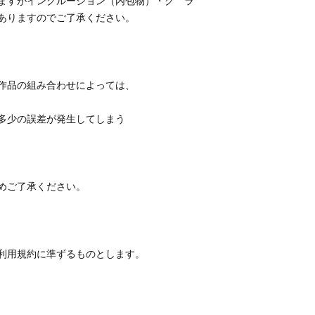
ますがインクルージョン（内包物）・ク　ラ
利用規約に準ずるものとします。