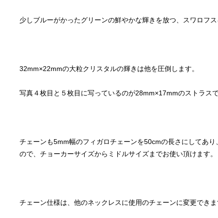
チェーンも5mm幅のフィガロチェーンを50cmの長さにしてあ