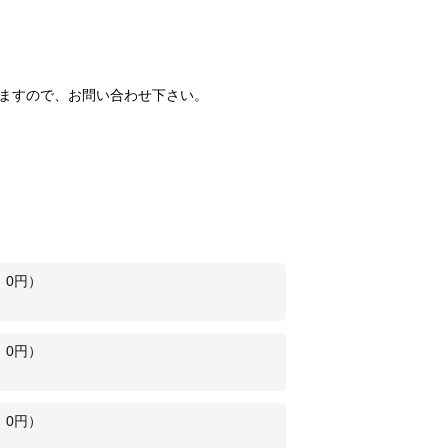
ますので、お問い合わせ下さい。 
：
0
円）
：
0
円）
：
0
円）