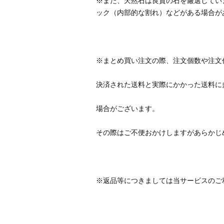
※また、天然石は良質の石を厳選してい
※返品等につきましては当サービスのご