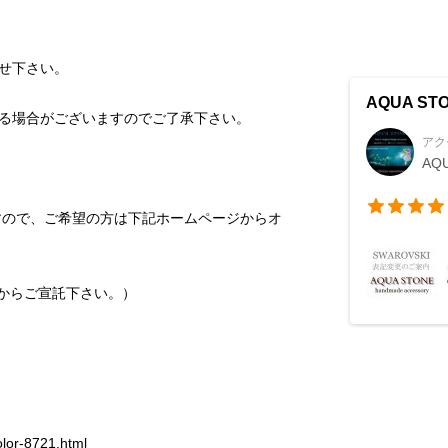
AQUA ST
アク
AQ
すので、ご希望の方は下記ホームページからオ
olor-8721.html