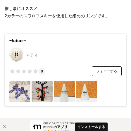
推し事にオススメ
2カラーのスワロフスキーを使用した細めのリングです。
~future~
マティ
フォローする
0
お買いものがもっとお得に
minneのアプリ
インストールする