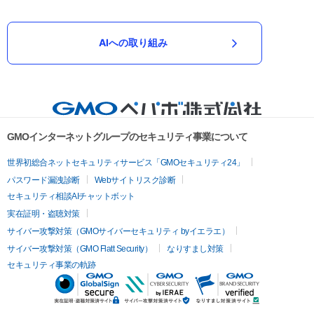
AIへの取り組み
GMOインターネットグループのセキュリティ事業について
世界初総合ネットセキュリティサービス「GMOセキュリティ24」
パスワード漏洩診断
Webサイトリスク診断
セキュリティ相談AIチャットボット
実在証明・盗聴対策
サイバー攻撃対策（GMOサイバーセキュリティ byイエラエ）
サイバー攻撃対策（GMO Flatt Security）
なりすまし対策
セキュリティ事業の軌跡