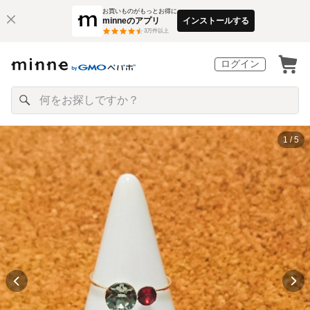
お買いものがもっとお得に
minneのアプリ
インストールする
3
万件以上
ログイン
1 / 5