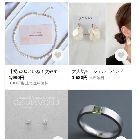
【祝5000いいね！突破✻】淡水パールネックレス
大人気✨ シェル ハンドメイド ピアス イヤリング チタンピアス 樹脂ピアス 夏ピアス シンプル
1,900円
1,580円
送料無料
3,000円以上で送料無料