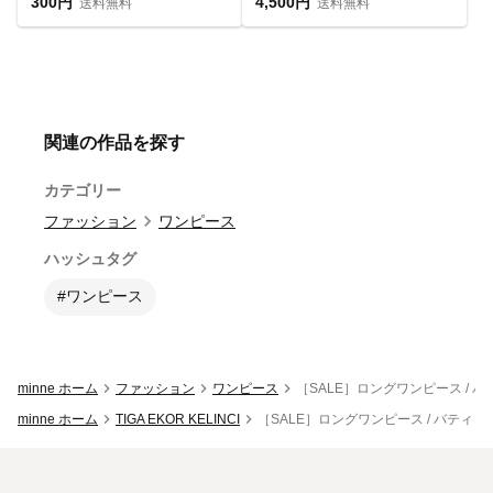
300円
4,500円
送料無料
送料無料
関連の作品を探す
カテゴリー
ファッション
ワンピース
ハッシュタグ
#ワンピース
minne ホーム
ファッション
ワンピース
［SALE］ロングワンピース / 
minne ホーム
TIGA EKOR KELINCI
［SALE］ロングワンピース / バティ