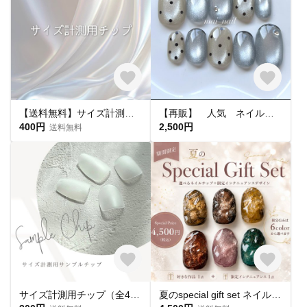
【送料無料】サイズ計測用チップ
【再販】 人気 ネイルチップ マグネットネイル ドット フレンチ 大人ネイル シンプルネイル 春ネイル 夏ネイル トレンド
400円
2,500円
送料無料
サイズ計測用チップ（全4種・サイズ0～9）
夏のspecial gift set ネイルチップ 夏ネイル 秋ネイル