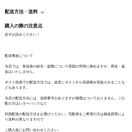
配送方法・送料
購入の際の注意点
当店では、発送後の紛失・盗難について原因の究明に努めますが、再送・返
ポスト投函での配送方法では、故意にポストから投函物を窃盗されることな
当店の配送方法には、追跡番号がありますが補償はついておりません。ご心
対面配達の配送方法をお選びください。宅配便をご希望の方は都道府県によ