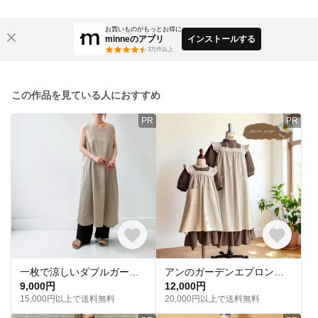
お買いものがもっとお得に
minneのアプリ
インストールする
3
万件以上
この作品を見ている人におすすめ
PR
PR
一枚で涼しいダブルガーゼのノースリーブワンピース。ライトグレー。シンプルAライン。【即納】
アンのガーデンエプロンドレス（大人）親子リンク カントリーエプロンワンピース 赤毛のアン風ナチュラル服
9,000円
12,000円
15,000円以上で送料無料
20,000円以上で送料無料