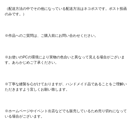
（配送方法の中でその他になっている配送方法はネコポスです。ポスト投函
※お使いのPCの環境により実物の色合いと異なって見える場合がございま
※丁寧な縫製を心がけておりますが、ハンドメイド品であることをご理解い
※ホームページやイベント出店などでも販売しているため売り切れになって