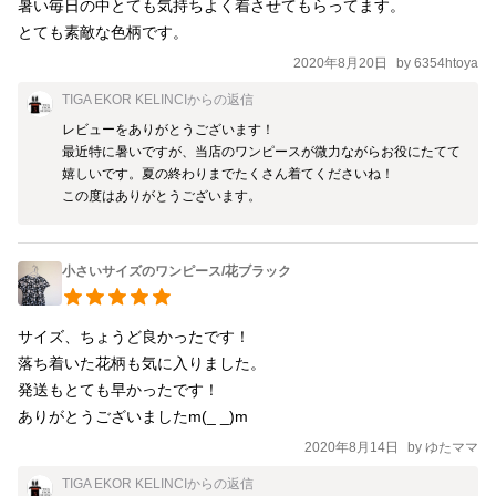
暑い毎日の中とても気持ちよく着させてもらってます。

2020年8月20日
by
6354htoya
TIGA EKOR KELINCI
からの返信
レビューをありがとうございます！

最近特に暑いですが、当店のワンピースが微力ながらお役にたてて
嬉しいです。夏の終わりまでたくさん着てくださいね！

この度はありがとうございます。
小さいサイズのワンピース/花ブラック
サイズ、ちょうど良かったです！

落ち着いた花柄も気に入りました。

発送もとても早かったです！

ありがとうございましたm(_ _)m
2020年8月14日
by
ゆたママ
TIGA EKOR KELINCI
からの返信