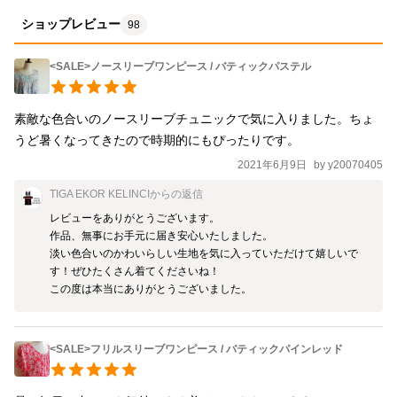
ショップレビュー
98
<SALE>ノースリーブワンピース / バティックパステル
素敵な色合いのノースリーブチュニックで気に入りました。ちょ
うど暑くなってきたので時期的にもぴったりです。
2021年6月9日
by
y20070405
TIGA EKOR KELINCI
からの返信
レビューをありがとうございます。

作品、無事にお手元に届き安心いたしました。

淡い色合いのかわいらしい生地を気に入っていただけて嬉しいで
す！ぜひたくさん着てくださいね！

この度は本当にありがとうございました。
<SALE>フリルスリーブワンピース / バティックパインレッド