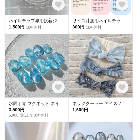
ネイルチップ専用接着ジェル(1個)
サイズ計測用ネイルチップ 購入必須🎌
1,500円
300円
送料無料
送料無料
水面｜青 マグネット ネイルチップ 海 水光 氷 水族館
ネッククーラー アイスノン首元用カバー クールネックリングカバー ダブルガーゼ ヒッコリーストライプ
3,500円
1,600円
5,000円以上で送料無料