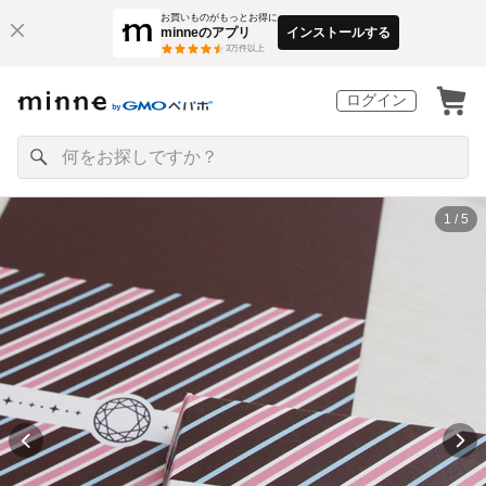
お買いものがもっとお得に
minneのアプリ
インストールする
3
万件以上
ログイン
1 / 5