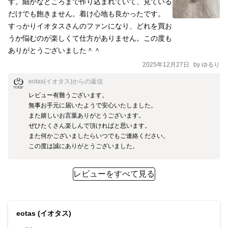
す。細かなところまで作り込まれていて、見ている
だけでも飽きません。着け心地も良かったです。

すっかりイオタスさんのファンになり、どれを買お
うか悩むのが楽しくて仕方がありません。この度も
ありがとうございました＾＾
2025年12月27日
by
ゆるり
eotas(イオタス)
からの返信
レビュー有難うございます。

無事お手元に届いたようで安心いたしました。

また嬉しいお言葉ありがとうございます。

ぜひたくさん楽しんで頂ければと思います。

また何かございましたらいつでもご連絡ください。

この度は誠にありがとうございました。
レビューをすべて見る
eotas (イオタス)