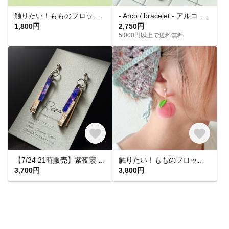
触りたい！もものフロッキーチャーム
- Arco / bracelet - アルコ オールステンレス シルバー ブレスレット
1,800円
2,750円
5,000円以上で送料無料
【7/24 21時販売】紫夜霞 SHIYAKA ピアス【大人 モード 紫 青 アクリルピアス 軽い 揺れる シンプル】
触りたい！もものフロッキーピアス&イヤリング
3,700円
3,800円