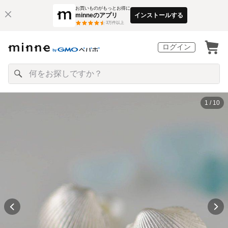
お買いものがもっとお得に
minneのアプリ
インストールする
3
万件以上
ログイン
1 / 10