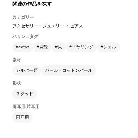
関連の作品を探す
カテゴリー
アクセサリー・ジュエリー
ピアス
ハッシュタグ
#eotas
#貝殻
#貝
#イヤリング
#シェル
素材
シルバー類
パール・コットンパール
形状
スタッド
両耳用/片耳用
両耳用