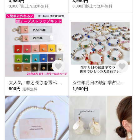
3,980円
3,980円
8,000円以上で送料無料
8,000円以上で送料無料
大人気！幅と長さを選べる銀テープストラップキット
☆生年月日の統計学占いから作る世界にひとつのパワーストーンブレスレット☆
800円
1,900円
送料無料