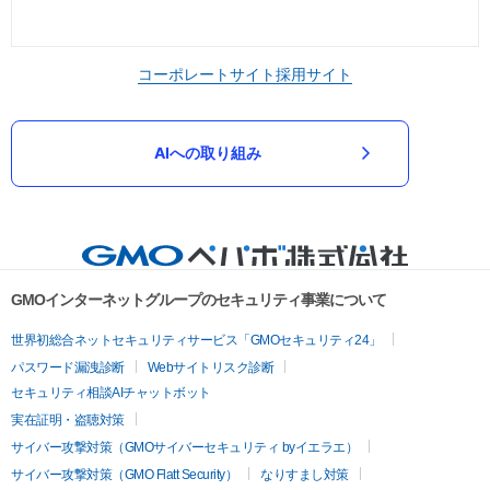
コーポレートサイト
採用サイト
AIへの取り組み
GMOインターネットグループのセキュリティ事業について
世界初総合ネットセキュリティサービス「GMOセキュリティ24」
パスワード漏洩診断
Webサイトリスク診断
セキュリティ相談AIチャットボット
実在証明・盗聴対策
サイバー攻撃対策（GMOサイバーセキュリティ byイエラエ）
サイバー攻撃対策（GMO Flatt Security）
なりすまし対策