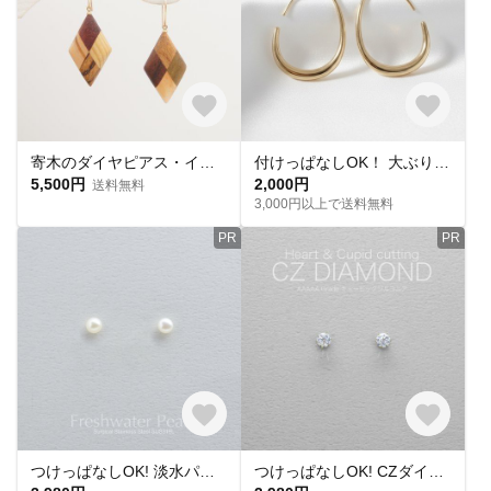
寄木のダイヤピアス・イヤリング
付けっぱなしOK！ 大ぶりフープピアス ゴールド サージカルステンレス【ste54】
5,500円
2,000円
送料無料
3,000円以上で送料無料
PR
PR
つけっぱなしOK! 淡水パール スタッドピアス 金属アレルギー サージカルステンレス スキンピアス フォーマル シンプル デイリー 小さい 定番
つけっぱなしOK! CZダイヤ スタッドピアス ハート&キューピッド 金属アレルギー対応 サージカルステンレス スキンピアス スキンジュエリー 繊細 華奢 シンプル 定番