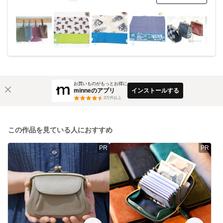
お買いものがもっとお得に
minneのアプリ
インストールする
3
万件以上
この作品を見ている人におすすめ
PR
PR