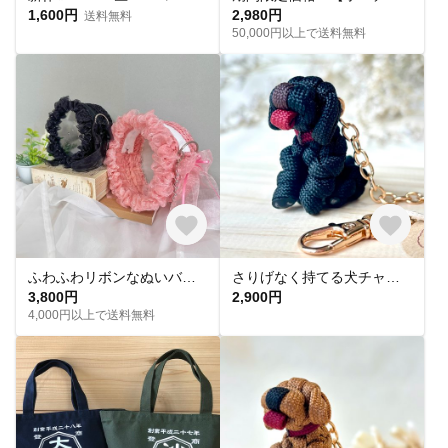
1,600円
2,980円
送料無料
50,000円以上で送料無料
ふわふわリボンなぬいバッグ
さりげなく持てる犬チャーム｜トイプードル風 (ブラック)｜perottoわんこ｜パラコードで結んだ小さなバッグチャーム
3,800円
2,900円
4,000円以上で送料無料