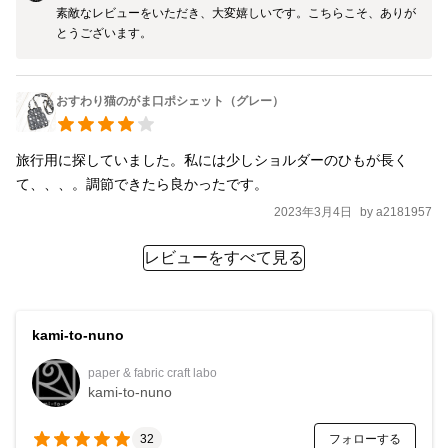
素敵なレビューをいただき、大変嬉しいです。こちらこそ、ありが
おすわり猫のがま口ポシェット（グレー）
旅行用に探していました。私には少しショルダーのひもが長く
て、、、。調節できたら良かったです。
2023年3月4日
by
a2181957
レビューをすべて見る
kami-to-nuno
paper & fabric craft labo
kami-to-nuno
フォローする
32