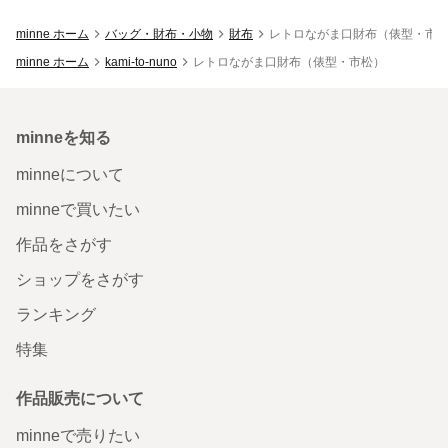
minne ホーム
バッグ・財布・小物
財布
レトロながま口財布（俵型・市
minne ホーム
kami-to-nuno
レトロながま口財布（俵型・市松）
minneを知る
minneについて
minneで買いたい
作品をさがす
ショップをさがす
ランキング
特集
作品販売について
minneで売りたい