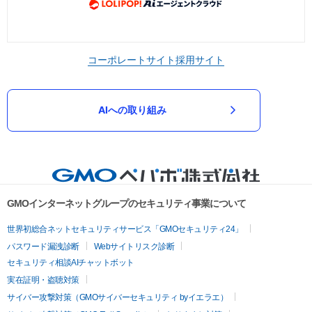
コーポレートサイト
採用サイト
AIへの取り組み
GMOインターネットグループのセキュリティ事業について
世界初総合ネットセキュリティサービス「GMOセキュリティ24」
パスワード漏洩診断
Webサイトリスク診断
セキュリティ相談AIチャットボット
実在証明・盗聴対策
サイバー攻撃対策（GMOサイバーセキュリティ byイエラエ）