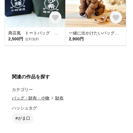
商店風 トートバッグ お名前入り 和風 トート 名入れ
一緒に出かけたいバッグチャーム｜トイプードル風(ブラウン) perottoわんこ｜パラコードで結んだ小さなバッグチャーム
2,500円
2,900円
送料無料
関連の作品を探す
カテゴリー
バッグ・財布・小物
財布
ハッシュタグ
#がま口