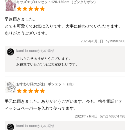
キッズエプロンセット120-130cm（ピンクリボン）
早速届きました。

とても可愛くてお気に入りです。大事に使わせていただきます。

ありがとうございます。
2026年6月1日
by
nina0900
kami-to-nuno
からの返信
こちらこそありがとうございます。

お役立ていただければ大変嬉しいです。
おすわり猫のがま口ポシェット（白）
手元に届きました。ありがとうございます。今も、携帯電話とテ
2023年7月4日
by
v27d86f4798
kami-to-nuno
からの返信