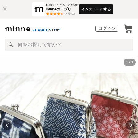
お買いものがもっとお得に
minneのアプリ
インストールする
3
万件以上
ログイン
1 / 3