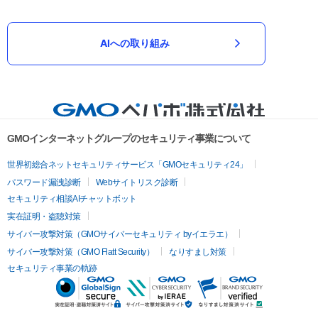
AIへの取り組み
GMOインターネットグループのセキュリティ事業について
世界初総合ネットセキュリティサービス「GMOセキュリティ24」
パスワード漏洩診断
Webサイトリスク診断
セキュリティ相談AIチャットボット
実在証明・盗聴対策
サイバー攻撃対策（GMOサイバーセキュリティ byイエラエ）
サイバー攻撃対策（GMO Flatt Security）
なりすまし対策
セキュリティ事業の軌跡