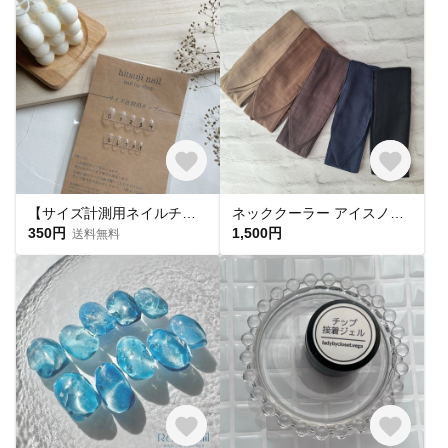
【サイズ計測用ネイルチップ】
ネッククーラー アイスノン首元用 カバー 保冷剤カバー クールリング ・アイスリングカバー ダブルガーゼ
350円
1,500円
送料無料