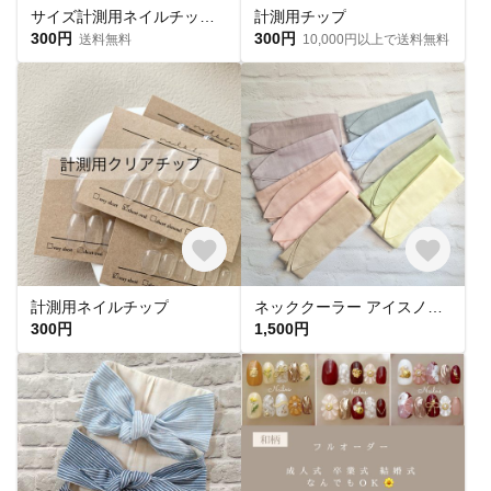
サイズ計測用ネイルチップ 購入必須🎌
計測用チップ
300円
300円
送料無料
10,000円以上で送料無料
計測用ネイルチップ
ネッククーラー アイスノン首元用 カバー 保冷剤カバー クールリング ・アイスリングカバー 冬 カイロ ポケットダブルガーゼ
300円
1,500円