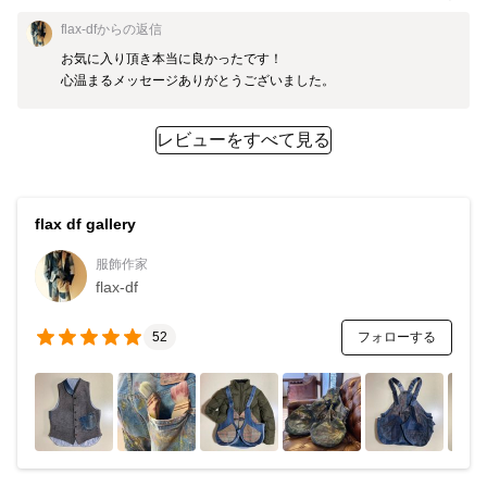
flax-df
からの返信
お気に入り頂き本当に良かったです！

心温まるメッセージありがとうございました。
レビューをすべて見る
flax df gallery
服飾作家
flax-df
フォローする
52