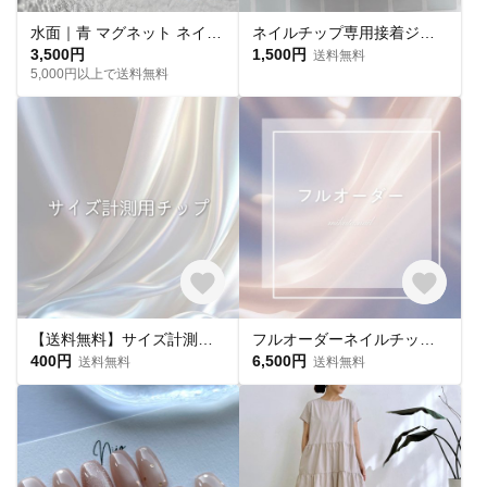
水面｜青 マグネット ネイルチップ 海 水光 氷 水族館
ネイルチップ専用接着ジェル(1個)
3,500円
1,500円
送料無料
5,000円以上で送料無料
【送料無料】サイズ計測用チップ
フルオーダーネイルチップ購入ページ
400円
6,500円
送料無料
送料無料