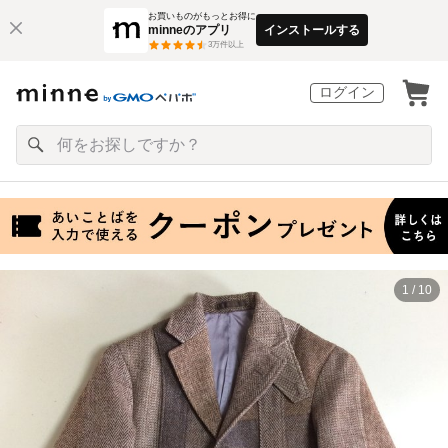
お買いものがもっとお得に
minneのアプリ
インストールする
3
万件以上
ログイン
1 / 10