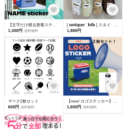
【文字だけ残る密着ステッカー！】クーラーボックスや水筒 などに大活躍☆
[ 𝘂𝗻𝗶𝗾𝘂𝗲˙˙𝗯𝗶𝗯 ] スタイ 出産祝い よだれかけ 赤ちゃん ベビー マタニティ
1,300円
1,880円
送料無料
マーク2枚セット
【new! ロゴステッカー】 クーラーボックスに
600円
1,600円
送料無料
送料無料