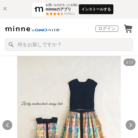
お買いものがもっとお得に
minneのアプリ
インストールする
3
万件以上
ログイン
1 / 2