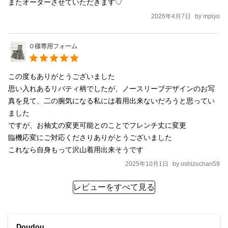
またオーダーさせていただきます♡
2026年4月7日
by
mpiyo
Ｏ様専用フォーム
この度もありがとうございました

思い入れあるリバティ柄でしたが、ノースリーブデザインのお写
真を見て、二の腕気になる私には着用出来ないだろうと思ってい
ました

ですが、お袖丈の変更可能とのことでフレンチ丈に変更

臨機応変にご対応くださりありがとうございました

これなら自身もって沢山着用出来そうです
2025年10月1日
by
oshizuchan59
レビューをすべて見る
Doudou