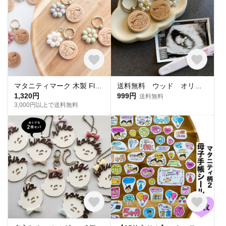
マタニティマーク 木製 Fleurライン シリコンビーズ ウッド 妊婦 フラワー お花
送料無料 ウッド オリジナルマタニティマーク お父さん 木製 キーホルダー安産祈願
1,320円
999円
送料無料
3,000円以上で送料無料