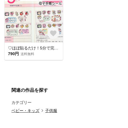
♡ほぼ貼るだけ！5分で完成♡ 母子手帳シール マタニティフレークシール 妊娠記録
790円
送料無料
関連の作品を探す
カテゴリー
ベビー・キッズ
子供服