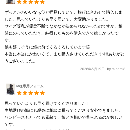
ずっとかわいいなぁ♡と拝見していて、旅行に合わせて購入しま
した。思っていたよりも早く届いて、大変助かりました。

サイズ等私が優柔不断でなかなか決められなかったのですが、相
談にのっていただき、納得したものを購入できて嬉しかったで
す。

娘も嬉しそうに鏡の前でくるくるしています笑

本当に本当にかわいくて、また購入させていただきます‼︎ありがと
うございました。
2026年5月19日
by
minami8
M様専用フォーム
思っていたよりも早く届けてくださりました！

生地選びの際にも親身に相談に乗ってくださり安心できました。

ワンピースもとっても素敵で、娘とお揃いで着られるのが嬉しい
です。
