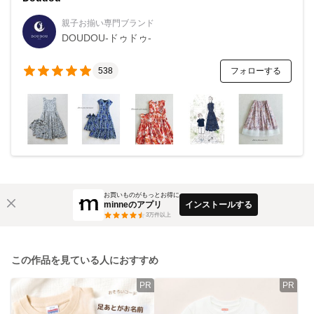
親子お揃い専門ブランド
DOUDOU-ドゥドゥ-
フォローする
538
お買いものがもっとお得に
minneのアプリ
インストールする
3
万件以上
この作品を見ている人におすすめ
PR
PR