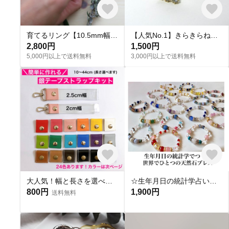
育てるリング【10.5mm幅】【マヤ・ベリー】【7号〜26号対応】【刻印可能】【9色】
【人気No.1】きらきらねこリング|全4色| 《受注製作》
2,800円
1,500円
5,000円以上で送料無料
3,000円以上で送料無料
大人気！幅と長さを選べる銀テープストラップキット
☆生年月日の統計学占いから作る世界にひとつのパワーストーンブレスレット☆
800円
1,900円
送料無料