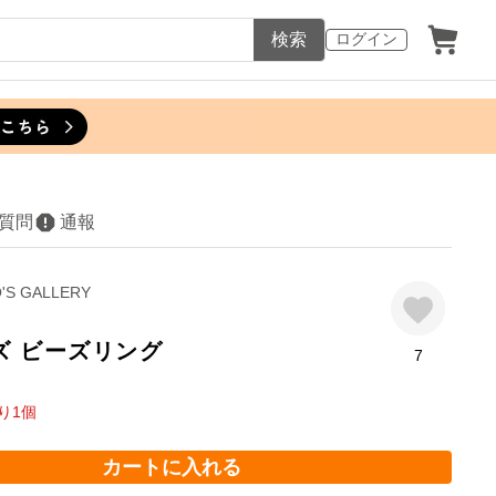
検索
ログイン
質問
通報
'S GALLERY
ズ ビーズリング
7
り
1
個
カートに入れる