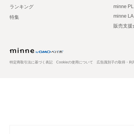
minne P
ランキング
minne L
特集
販売支援
特定商取引法に基づく表記
Cookieの使用について
広告識別子の取得・利