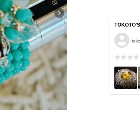
TOKOTO'
tok