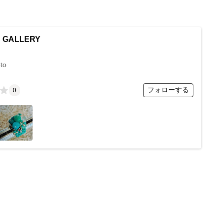
S GALLERY
oto
フォローする
0