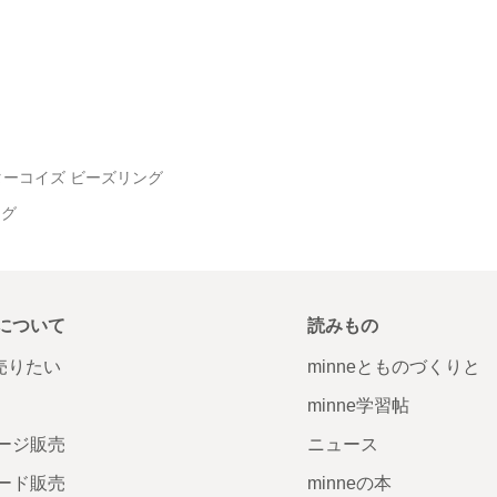
ターコイズ ビーズリング
ング
について
読みもの
で売りたい
minneとものづくりと
minne学習帖
ージ販売
ニュース
ード販売
minneの本