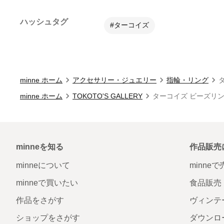
ハッシュタグ
#ターコイズ
minne ホーム
アクセサリー・ジュエリー
指輪・リング
minne ホーム
TOKOTO'S GALLERY
ターコイズ ビーズリ
minneを知る
作品販売
minneについて
minne
minneで買いたい
食品販売
作品をさがす
ヴィンテ
ショップをさがす
ダウンロ