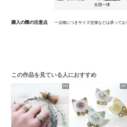
全国一律
購入の際の注意点
一点物につきサイズ交換などは承っておりま
この作品を見ている人におすすめ
PR
PR