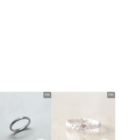
PR
PR