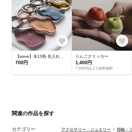
【wave】全13色 名入れ レジン キーホルダー キーリング オーダーメイド プチギフト プレゼント バッグチャーム 席札 結婚式 入園入学 卒業送別 お揃い ペア ノベルティ アンブレラマーカー
りんごクリッカー
700円
1,400円
7,500円以上で送料無料
関連の作品を探す
カテゴリー
アクセサリー・ジュエリー
指輪・