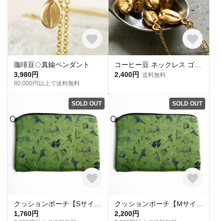
珈琲豆◇真鍮ペンダント
コーヒー豆 ネックレス ゴールド
3,980円
2,400円
送料無料
80,000円以上で送料無料
SOLD OUT
SOLD OUT
クッションポーチ【Sサイズ】 animals柄
クッションポーチ【Mサイズ】 animals柄
1,760円
2,200円