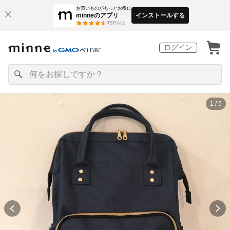
お買いものがもっとお得に
minneのアプリ
インストールする
3
万件以上
ログイン
1 / 5