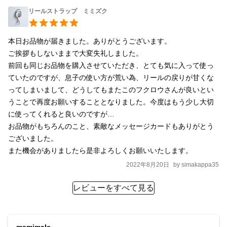
リールストラップ ミミズク
本日お品物が届きました。ありがとうございます。

ご挨拶もしないままで大変失礼しました。

前回も同じお品物を購入させていただき、とても気に入って使っ
ていたのですが、息子の使い方が荒い為、リールの戻りが甘くな
ってしまいまして、どうしてもまたこのフクロウさんが良いとい
うことで再度お願いすることとなりました。今度はもう少し大切
に使ってくれると良いのですが…

お品物がもちろんのこと、素敵なメッセージカードもありがとう
ございました。

2022年8月20日
by
simakappa35
レビューをすべて見る
mamimals