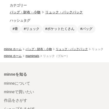
カテゴリー
バッグ・財布・小物
リュック・バックパック
ハッシュタグ
#青
#リュック
#ポケットたくさん
#バッグ
minne ホーム
バッグ・財布・小物
リュック・バックパック
リュック（
minne ホーム
mamimals
リュック（ブルー）
minneを知る
minneについて
minneで買いたい
作品をさがす
ショップをさがす