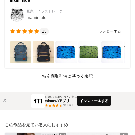
画家・イラストレーター
mamimals
フォローする
13
特定商取引法に基づく表記
お買いものがもっとお得に
minneのアプリ
インストールする
3
万件以上
この作品を見ている人におすすめ