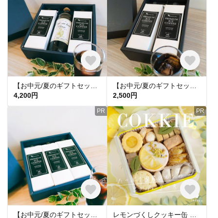
【お中元/夏のギフトセット】プレゼントにも最適! ପ(⑅ˊᵕˋ⑅)ଓ アイスコーヒー無糖2本 & カフェオレベース 無糖1本 ギフトセット
【お中元/夏のギフトセット】プレゼントにも最適! ପ(⑅ˊᵕˋ⑅)ଓ アイスコーヒー無糖2本 ギフトセット
4,200円
2,500円
PR
PR
【お中元/夏のギフトセット】プレゼントにも最適! ପ(⑅ˊᵕˋ⑅)ଓ アイスコーヒー無糖3本 ギフトセット
レモンづくしクッキー缶 アイシングクッキー ギフト 手土産 琥珀糖 レモンピール レモン ジャムサンド お中元 暑中お見舞い