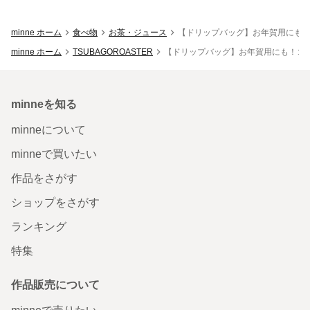
minne ホーム
食べ物
お茶・ジュース
【ドリップバッグ】お年賀用にも！
minne ホーム
TSUBAGOROASTER
【ドリップバッグ】お年賀用にも！コー
minneを知る
minneについて
minneで買いたい
作品をさがす
ショップをさがす
ランキング
特集
作品販売について