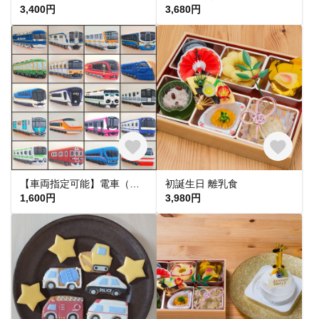
3,400円
3,680円
【車両指定可能】電車（斜め）アイシングクッキー【fufua】
初誕生日 離乳食
1,600円
3,980円