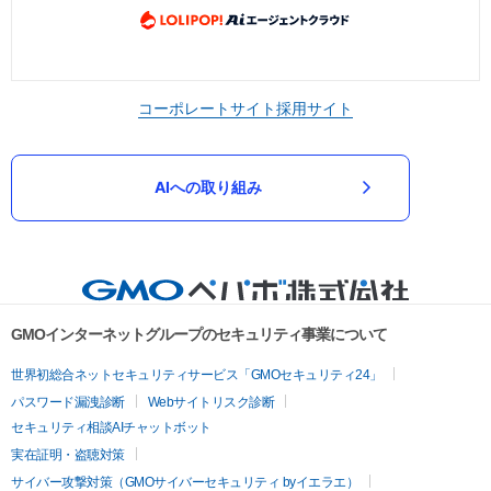
コーポレートサイト
採用サイト
AIへの取り組み
GMOインターネットグループのセキュリティ事業について
世界初総合ネットセキュリティサービス「GMOセキュリティ24」
パスワード漏洩診断
Webサイトリスク診断
セキュリティ相談AIチャットボット
実在証明・盗聴対策
サイバー攻撃対策（GMOサイバーセキュリティ byイエラエ）