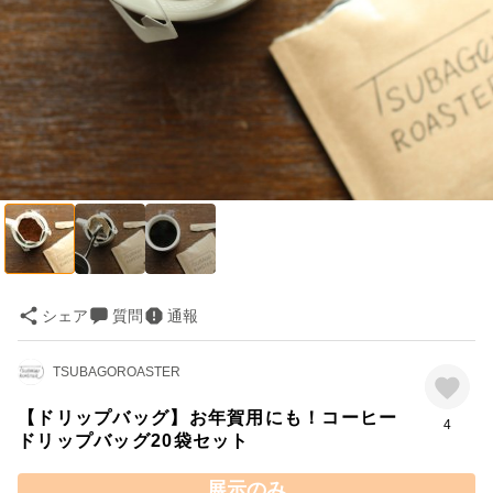
シェア
質問
通報
TSUBAGOROASTER
【ドリップバッグ】お年賀用にも！コーヒー
4
ドリップバッグ20袋セット
展示のみ