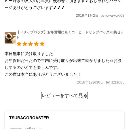
ヒー好きの友人のお年賀に使わせて頂きます💕おしゃれなパッケ
ージありがとうございます🎵🎵🎵
2019年1月2日
by
towa-yuki08
【ドリップバッグ】お年賀用にも！コーヒードリップバッグ20袋セッ
ト
本日無事に受け取りました！

お年賀用だったので年内に受け取りが出来て助かりました☺︎お渡
しするのがとても楽しみです。

この度は本当にありがとうございました！
2018年12月30日
by
izzzz085
レビューをすべて見る
TSUBAGOROASTER
coffee labo