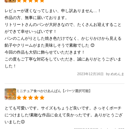
レビューが遅くなってしまい、申し訳ありません…！

作品の方、無事に届いております。

リトリートさんのパンが大好きなので、たくさんお迎えすること
ができて幸せいっぱいです！

パンのこんがりとした焼き色だけでなく、かじりかけから見える
餡子やクリームがまた美味しそうで素敵でした 😊

今回の作品も大切に飾らせていただきます！

この度もご丁寧な対応をしていただき、誠にありがとうございま
した！
2023年12月16日
by
めめんま
ミニチュア食べかけあんぱん【パーツ選択可能】
とても可愛いです。サイズもちょうど良いです。さっそくポーチ
につけました!素敵な作品に会えて良かったです。ありがとうござ
いました😊