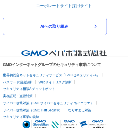
コーポレートサイト
採用サイト
AIへの取り組み
GMOインターネットグループのセキュリティ事業について
世界初総合ネットセキュリティサービス「GMOセキュリティ24」
パスワード漏洩診断
Webサイトリスク診断
セキュリティ相談AIチャットボット
実在証明・盗聴対策
サイバー攻撃対策（GMOサイバーセキュリティ byイエラエ）
サイバー攻撃対策（GMO Flatt Security）
なりすまし対策
セキュリティ事業の軌跡