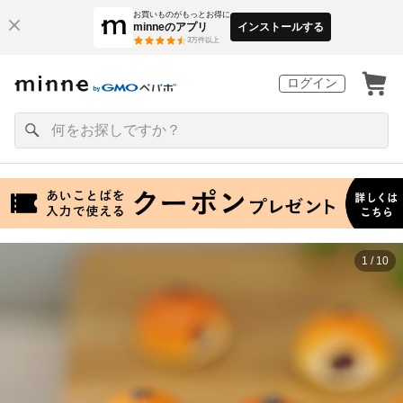
お買いものがもっとお得に
minneのアプリ
インストールする
3
万件以上
ログイン
1 / 10