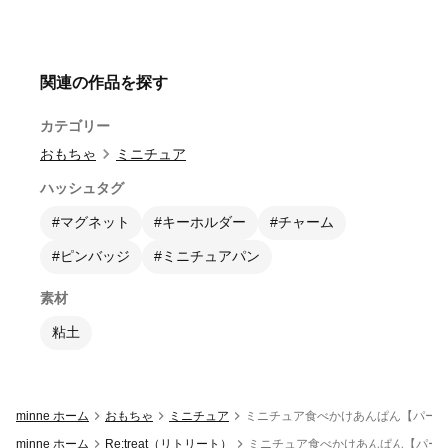
関連の作品を探す
カテゴリー
おもちゃ
ミニチュア
ハッシュタグ
#マグネット
#キーホルダー
#チャーム
#ピンバッジ
#ミニチュアパン
素材
粘土
minne ホーム
おもちゃ
ミニチュア
ミニチュア食べかけあんぱん【パー
minne ホーム
Re:treat（リトリート）
ミニチュア食べかけあんぱん【パー