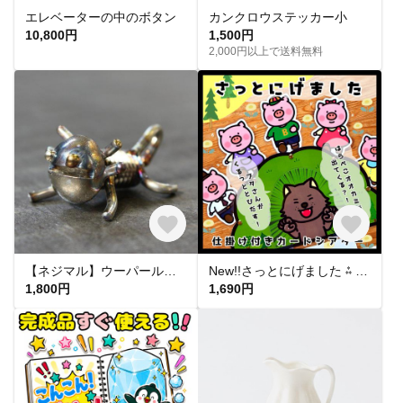
エレベーターの中のボタン
カンクロウステッカー小
10,800円
1,500円
2,000円以上で送料無料
【ネジマル】ウーパールーパー
New!!さっとにげました ⁂ 保育教材 カードシアター ペープサート パネルシアター 出し物 手遊び
1,800円
1,690円