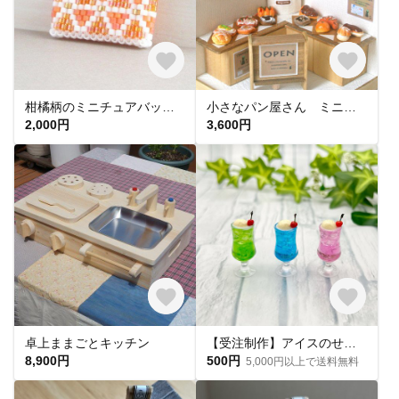
柑橘柄のミニチュアバッグ◆オレンジ ミニチュア ビーズステッチ ドール 1/12
小さなパン屋さん ミニチュア・ミニチュアフードW11㎝×D11㎝×H15㎝
2,000円
3,600円
卓上ままごとキッチン
【受注制作】アイスのせクリームソーダ*ミニチュア 通常サイズ
8,900円
500円
5,000円以上で送料無料