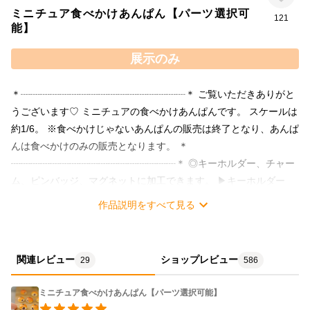
ミニチュア食べかけあんぱん【パーツ選択可
121
能】
展示のみ
＊┈┈┈┈┈┈┈┈┈┈┈┈┈┈┈┈┈＊ ご覧いただきありがと
うございます♡ ミニチュアの食べかけあんぱんです。 スケールは
約1/6。 ※食べかけじゃないあんぱんの販売は終了となり、あんぱ
んは食べかけのみの販売となります。 ＊
┈┈┈┈┈┈┈┈┈┈┈┈┈┈┈┈┈＊ ◎キーホルダー、チャー
ム、ピンバッジ、マグネットに加工できます。 ▶キーホルダー
（+¥400）ロゴプレート付き ┗普段お使いのバッグやポーチ、リ
作品説明をすべて見る
ュックなどにつけたり、お家や車の鍵と一緒につけてアクセント
に♡ ▶チャーム（+¥100） ┗ストラップやキーホルダー、お家の
鍵などに追加して、お気に入りアイテムにプラス♡ ▶ピンバッジ
関連レビュー
ショップレビュー
29
586
（+¥100） ┗バッグや帽子のワンポイントに♡お洋服の胸元に着
けても◎ ▶マグネット（+¥100） ┗人気の冷マとしてキッチンの
ミニチュア食べかけあんぱん【パーツ選択可能】
冷蔵庫に貼ったり、リビングのボードに飾ったりしても可愛い♡