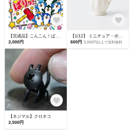
【完成品】こんこん！ばりっ！ スケッチブックシアター 保育 誕生日会 出し物 保育教材 施設 幼稚園
【1/12】 ミニチュア・ポーセリンピッチャー・フルート
2,000円
600円
5,000円以上で送料無料
【ネジマル】クロネコ
2,500円