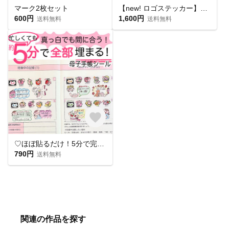
マーク2枚セット
【new! ロゴステッカー】 クーラーボックスに
600円
1,600円
送料無料
送料無料
♡ほぼ貼るだけ！5分で完成♡ 母子手帳シール マタニティフレークシール 妊娠記録
790円
送料無料
関連の作品を探す