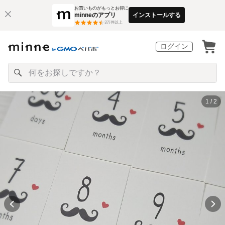
お買いものがもっとお得に
minneのアプリ
インストールする
3
万件以上
ログイン
1 / 2