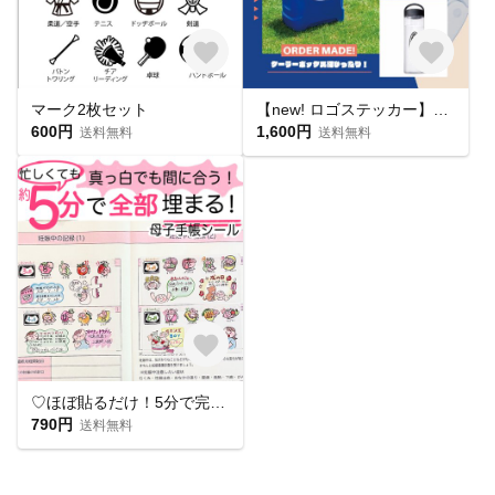
マーク2枚セット
【new! ロゴステッカー】 クーラーボックスに
600円
1,600円
送料無料
送料無料
♡ほぼ貼るだけ！5分で完成♡ 母子手帳シール マタニティフレークシール 妊娠記録
790円
送料無料