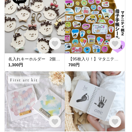
名入れキーホルダー 2個セット お名前キーホルダー おかお柄〈KYM00〉
【95枚入り！】マタニティフレークシール★マタニティ柄2 【母子手帳シール】
1,300円
700円