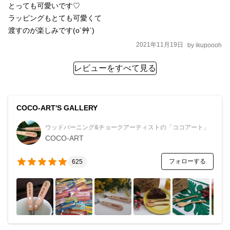
とっても可愛いです♡

ラッピングもとても可愛くて

渡すのが楽しみです(o´艸`)
2021年11月19日
by
ikupoooh
レビューをすべて見る
COCO-ART'S GALLERY
ウッドバーニング&チョークアーティストの「ココアート」
COCO-ART
フォローする
625