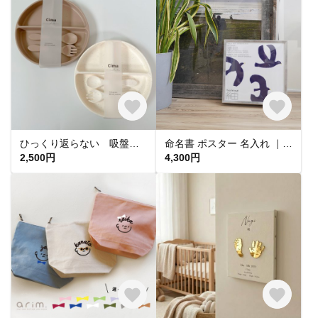
ひっくり返らない 吸盤付き シリコンプレート ワンプレート 赤ちゃん
命名書 ポスター 名入れ ｜ 出産祝い おしゃれ インテリア ｜BABY POSTER : lucid
2,500円
4,300円