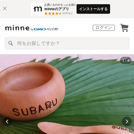
お買いものがもっとお得に
minneのアプリ
インストールする
3
万件以上
ログイン
1 / 4