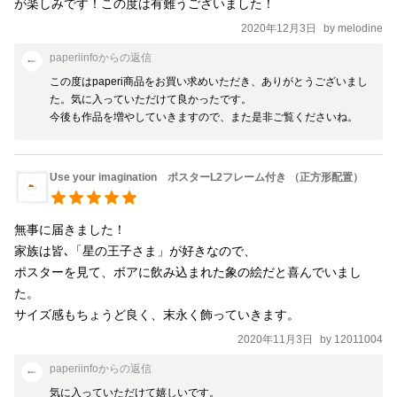
が楽しみです！この度は有難うございました！
2020年12月3日
by
melodine
paperiinfo
からの返信
この度はpaperi商品をお買い求めいただき、ありがとうございまし
た。気に入っていただけて良かったです。

今後も作品を増やしていきますので、また是非ご覧くださいね。
Use your imagination ポスターL2フレーム付き （正方形配置）
無事に届きました！

家族は皆､「星の王子さま」が好きなので、

ポスターを見て、ボアに飲み込まれた象の絵だと喜んでいまし
た。

サイズ感もちょうど良く、末永く飾っていきます。
2020年11月3日
by
12011004
paperiinfo
からの返信
気に入っていただけて嬉しいです。
