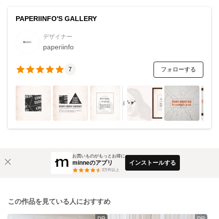
PAPERIINFO'S GALLERY
デザイナー
paperiinfo
フォローする
7
お買いものがもっとお得に
minneのアプリ
インストールする
3
万件以上
この作品を見ている人におすすめ
PR
PR