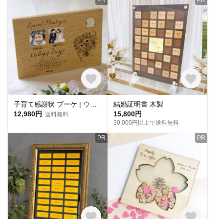
子育て感謝状 ブーケ | ウッドプレート置き時計 写真プリント 親へ贈る 記念品贈呈
結婚証明書 木製
12,980円
15,800円
送料無料
30,000円以上で送料無料
PR
PR