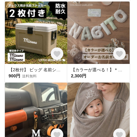
【2枚付】 ビッグ 名前シール｜ネームステッカー｜キャンプ アウトドア 向け｜クーラーボックス 水筒 ステッカー お名前シール ネームシール 名前 なまえ 防水
【カラーが選べる！】＊オーダーお名前ガーランド＊(送料無料) ｜アルファベットガーランド/ネームガーランド/バースデーフォト/ニューボーンフォト/フォトブース/バースデーガーラ
900円
2,300円
送料無料