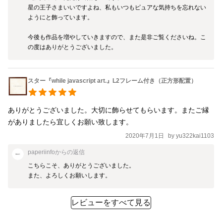
星の王子さまいいですよね、私もいつもピュアな気持ちを忘れない
ようにと飾っています。

今後も作品を増やしていきますので、また是非ご覧くださいね。こ
の度はありがとうございました。
スター『while javascript art.』L2フレーム付き（正方形配置）
ありがとうございました。大切に飾らせてもらいます。またご縁
がありましたら宜しくお願い致します。
2020年7月1日
by
yu322kai1103
paperiinfo
からの返信
こちらこそ、ありがとうございました。

また、よろしくお願いします。
レビューをすべて見る