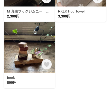
M 真鍮フックジムニー 真鍮無垢 抗菌
RKLK Hug Towel
2,300円
3,300円
book
800円