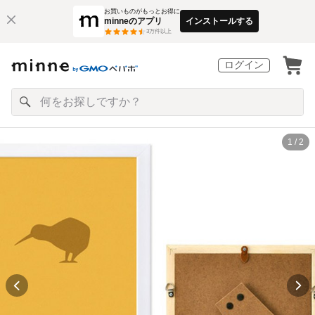
お買いものがもっとお得に
minneのアプリ
インストールする
3
万件以上
ログイン
1 / 2