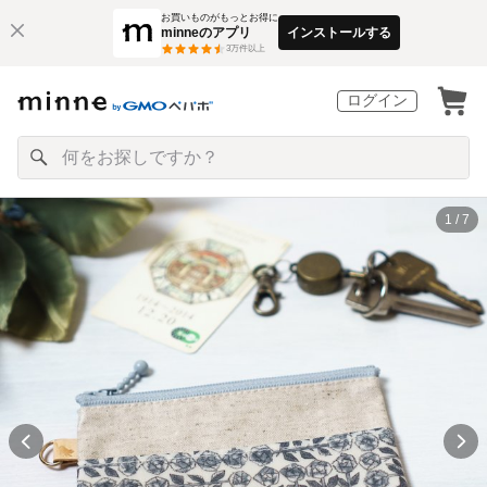
お買いものがもっとお得に
minneのアプリ
インストールする
3
万件以上
ログイン
1 / 7