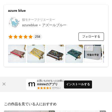
azure blue
猫モチーフクリエーター
azureblue ⋆ アズールブルー
フォローする
258
お買いものがもっとお得に
minneのアプリ
インストールする
3
万件以上
この作品を見ている人におすすめ