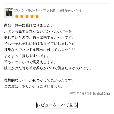
13.ハンドルカバー・マット黒 （持ち手カバー）
商品、無事に受け取りました。

ボタンも黒で目立たないハンドルカバーを

探していたので、購入出来て良かったです。

持ち手それぞれに付けるタイプにしましたが

細身なのでハンドル部分に付けてもスッキリ

まとまって持ちやすいです。

革もマットなので高見えします。

腕にかけた時も革が柔らかいので肌当たりが良いです。

理想的なカバーが見つかって良かったです。

この度は、ありがとうございました。
2026年4月17日
by
rira35rira
レビューをすべて見る