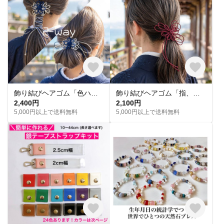
飾り結びヘアゴム「色ハ陽ニ冴エ」（濃青×アイボリー）｜着物・浴衣に簡単アレンジで和装ヘア
飾り結びヘアゴム「指、憂ツタヘ」｜着物・浴衣に簡単アレンジで和装ヘア
2,400円
2,100円
5,000円以上で送料無料
5,000円以上で送料無料