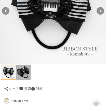
シェア
質問
通報
Ribbon Style