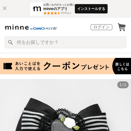
お買いものがもっとお得に
minneのアプリ
インストールする
3
万件以上
ログイン
1 / 2