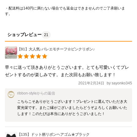
・配送料は140円に満たない場合でも返金はできませんのでご了承願いま
す。
ショップレビュー
21
【91】大人気♪バレエモチーフ☆ピンクリボン♪
早々に送って頂きありがとうございます。とても可愛いくてプレ
ゼントするのが楽しみです。また次回もお願い致します！
2021年2月24日
by
sayonko345
ribbon-style
からの返信
こちらこそありがとうございます！プレゼントに選んでいただき大
変光栄です。またご縁がございましたらどうぞよろしくお願いいた
します！このたびは本当にありがとうございました！
【135】ドット柄リボンヘアゴム★ブラック