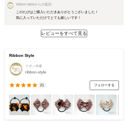
ribbon-style
からの返信
このたびはご購入いただきありがとうございました！

気に入っていただけてとても嬉しいです！
レビューをすべて見る
Ribbon Style
リボン作家
ribbon-style
フォローする
21