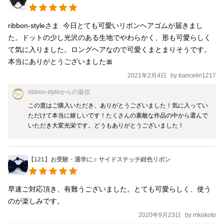
ribbon-styleさま  今日とても可愛いリボンヘアゴムが届きまし
た。ドットの少し光沢のある生地でやわらかく、形も可愛らしく
て気に入りました。ロングヘアなので可愛くまとまりそうです。
本当にありがとうございました🎀
2021年2月4日
by
bancelin1217
ribbon-style
からの返信
この度はご購入いただき、ありがとうございました！気に入ってい
ただけて本当に嬉しいです！たくさんの素敵な作品の中から選んで
いただき大変光栄です。どうもありがとうございました！
【121】お受験・通学に♬サイドステッチ紺色リボン
早速ご対応頂き、有難うございました。とても可愛らしく、使う
のが楽しみです。
2020年9月23日
by
mkokoto