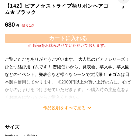
【142】ピアノ☆ストライプ柄リボンヘアゴ
5
ム★ブラック
680
円
残り
1
点
カートに入れる
※ 販売をお休みさせていただいております。
ご覧いただきありがとうございます。 大人気のピアノシリーズ！
ひとつ結び用ゴムです！ 普段使いから、発表会、卒入学、卒入園
などのイベント、発表会など様々なシーンで大活躍！ ★ゴムは日
本製を使用しております。 ※2000円以上お買い上げの方に、心ば
かりのおまけをつけさせていただきます。 ※購入時の注意点をよ
くお読みになってからご購入ください。
作品説明をすべて見る
サイズ