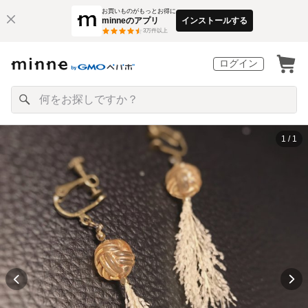
お買いものがもっとお得に
minneのアプリ
インストールする
3
万件以上
ログイン
1 / 1