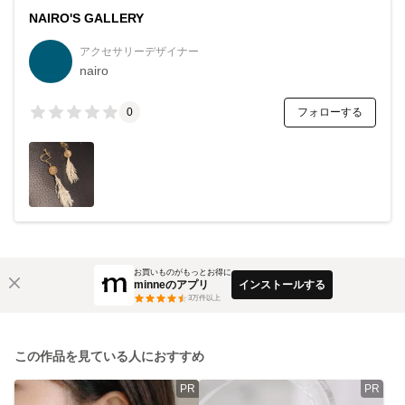
NAIRO'S GALLERY
アクセサリーデザイナー
nairo
フォローする
0
お買いものがもっとお得に
minneのアプリ
インストールする
3
万件以上
この作品を見ている人におすすめ
PR
PR