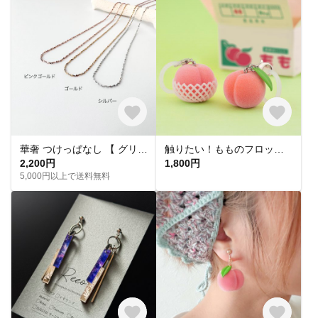
華奢 つけっぱなし 【 グリッターネックレス 】きらきら シンプル 水濡れ OK＊ゴールド シルバー ピンクゴールド 金アレ対応 オールシーズン プレゼント 夏
触りたい！もものフロッキーチャーム
2,200円
1,800円
5,000円以上で送料無料