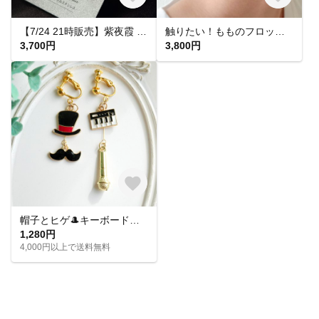
【7/24 21時販売】紫夜霞 SHIYAKA ピアス【大人 モード 紫 青 アクリルピアス 軽い 揺れる シンプル】
触りたい！もものフロッキーピアス&イヤリング
3,700円
3,800円
帽子とヒゲ🎩キーボードとマイク🎤音楽モチーフのアシメイヤリングピアス
1,280円
4,000円以上で送料無料