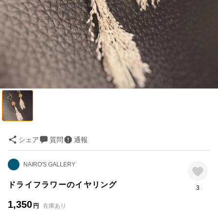
シェア
質問
通報
NAIRO'S GALLERY
ドライフラワーのイヤリング
3
1,350
円
在庫あり