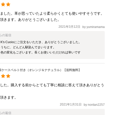
りました。革が思っていたより柔らかくとても使いやすそうです。
て頂きます。ありがとうございました。
2021年3月12日
by
yumiramama
らの返信
K's Cuoioにご注文をいただき、ありがとうございました。

うちに、どんどん馴染んでまいります。

通帳ケースベルト付き（オレンジ＆ナチュラル）【送料無料】
ました。購入する前からとても丁寧に相談に答えて頂きありがとう


て頂きます。
2021年1月31日
by
nontan2257
らの返信