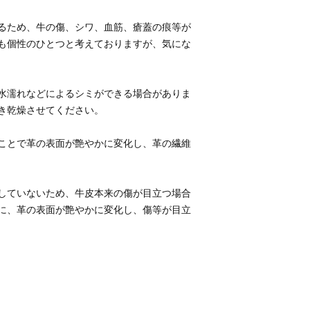
るため、牛の傷、シワ、血筋、瘡蓋の痕等が
も個性のひとつと考えておりますが、気にな
水濡れなどによるシミができる場合がありま
ことで革の表面が艶やかに変化し、革の繊維
していないため、牛皮本来の傷が目立つ場合
に、革の表面が艶やかに変化し、傷等が目立