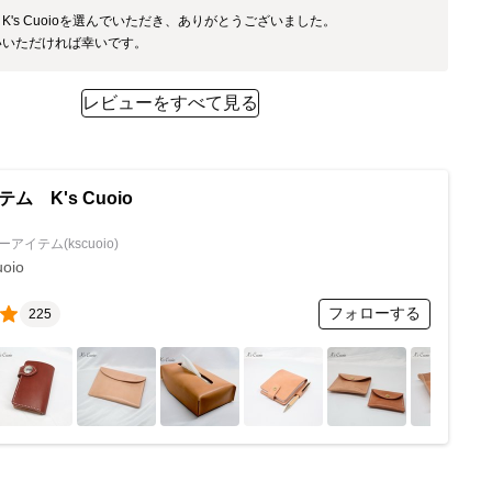
K's Cuoioを選んでいただき、ありがとうございました。

レビューをすべて見る
ム K's Cuoio
アイテム(kscuoio)
uoio
フォローする
225