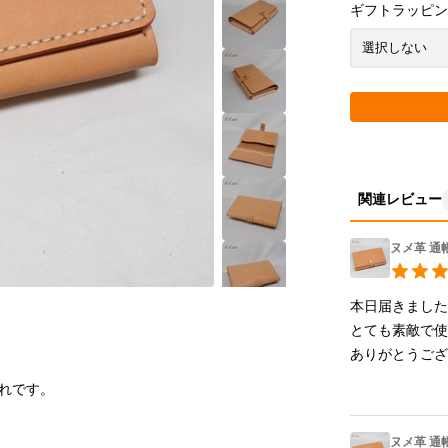
ギフトラッピ
関連レビュー
ヌメ革 
本日届きました
とても素敵で使
ありがとうご
ヌメ革 