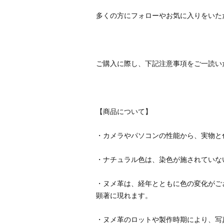
・ヌメ革は、経年とともに色の変化がご