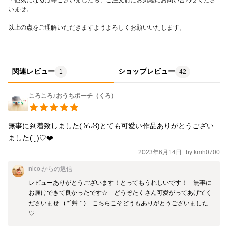
いませ。
以上の点をご理解いただきますようよろしくお願いいたします。
関連レビュー
ショップレビュー
1
42
ころころ♪おうちポーチ（くろ）
無事に到着致しました( ꈍᴗꈍ)とても可愛い作品ありがとうござい
ました(¨̮ )♡❤️
2023年6月14日
by
kmh0700
nico.
からの返信
レビューありがとうございます！とってもうれしいです！　無事に
お届けできて良かったです☆　どうぞたくさん可愛がってあげてく
ださいませ...( *´艸｀)　こちらこそどうもありがとうございました
♡