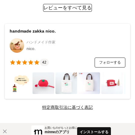
レビューをすべて見る
handmade zakka nico.
ハンドメイド作家
nico.
フォローする
42
特定商取引法に基づく表記
お買いものがもっとお得に
minneのアプリ
インストールする