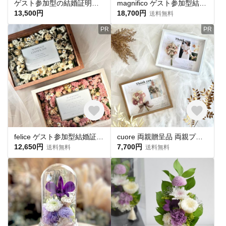
ゲスト参加型の結婚証明書｜プリザーブド＆ドライフラワーのフラワーボックス・カラフル（30名〜50名対応）結婚式・ウェディング
magnifico ゲスト参加型結婚証明書 フラワーボックス ドライフラワー
13,500円
18,700円
送料無料
PR
PR
felice ゲスト参加型結婚証明書 フラワーボックス ドライフラワー
cuore 両親贈呈品 両親プレゼント セミオーダー ドライフラワー
12,650円
7,700円
送料無料
送料無料