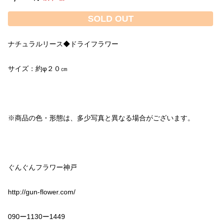
SOLD OUT
http://gun-flower.com/