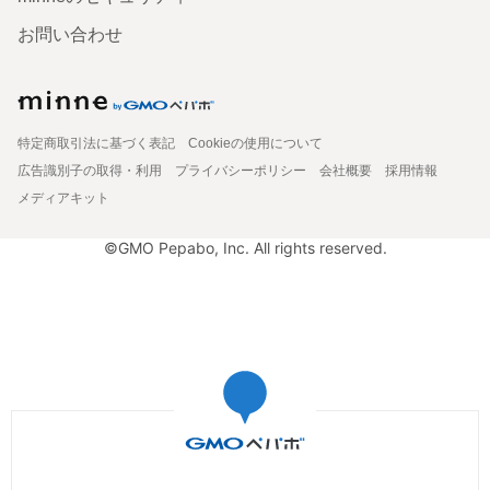
お問い合わせ
特定商取引法に基づく表記
Cookieの使用について
広告識別子の取得・利用
プライバシーポリシー
会社概要
採用情報
メディアキット
©GMO Pepabo, Inc. All rights reserved.