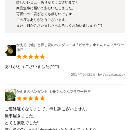
嬉しいレビューありがとうございます♪

商品無事に届いて安心いたしました。

可愛いの一言がとても嬉しいです★

この度はありがとうございます。

かえる（蛙）と押し花のペンダント-4「ビオラ」◆ぐんぐんフラワー
神戸
ありがとうございました(*^^*)
2017年6月21日
by
7sayakasuzuk
かえるのペンダント-１◆ぐんぐんフラワー神戸
ご連絡遅くなりまして、申し訳ございません。

無事届きました。

とても素敵でした!!

濃い色のTシャツに合わせたいなと思っています☆