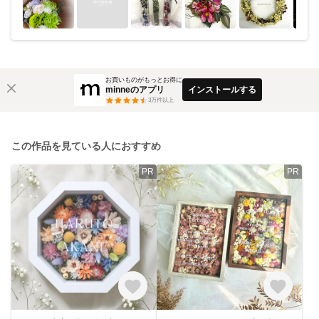
お買いものがもっとお得に
minneのアプリ
インストールする
3
万件以上
この作品を見ている人におすすめ
PR
PR