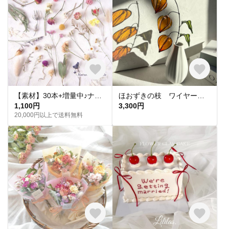
【素材】30本+増量中♪ナチュラル(無着色)*茎付きドライフラワー、ミニスワッグ、ギフト、席札、結婚式、ウエディング、フォト、バースデー、カード、誕生日、サシェ、キャンドル、モビール、エスコートカード
ほおずきの枝 ワイヤークラフト
1,100円
3,300円
20,000円以上で送料無料