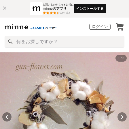
お買いものがもっとお得に
minneのアプリ
インストールする
3
万件以上
ログイン
1 / 3