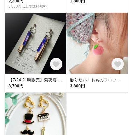
2,200円
1,800円
5,000円以上で送料無料
【7/24 21時販売】紫夜霞 SHIYAKA ピアス【大人 モード 紫 青 アクリルピアス 軽い 揺れる シンプル】
触りたい！もものフロッキーピアス&イヤリング
3,700円
3,800円