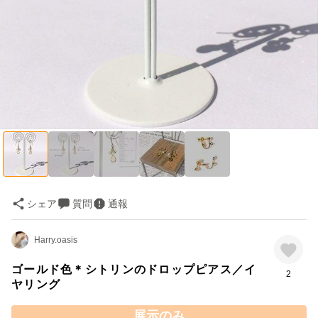
シェア
質問
通報
Harry.oasis
ゴールド色＊シトリンのドロップピアス／イ
2
ヤリング
展示のみ