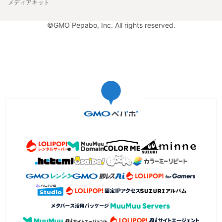
メディアキット
©GMO Pepabo, Inc. All rights reserved.