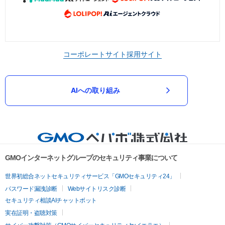
コーポレートサイト
採用サイト
AIへの取り組み
GMOインターネットグループのセキュリティ事業について
世界初総合ネットセキュリティサービス「GMOセキュリティ24」
パスワード漏洩診断
Webサイトリスク診断
セキュリティ相談AIチャットボット
実在証明・盗聴対策