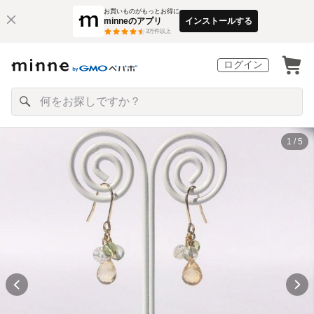
お買いものがもっとお得に
minneのアプリ
インストールする
3
万件以上
ログイン
1 / 5