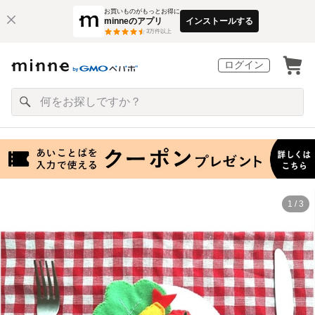
お買いものがもっとお得に
minneのアプリ
インストールする
3
万件以上
ログイン
1 / 3