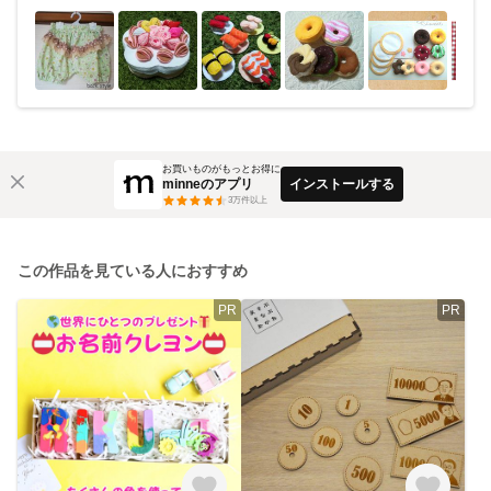
お買いものがもっとお得に
minneのアプリ
インストールする
3
万件以上
この作品を見ている人におすすめ
PR
PR