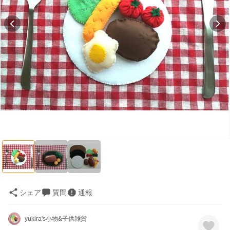
シェア
質問
通報
yukira's小物&子供雑貨