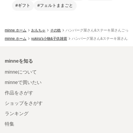
#ギフト
#フェルトままごと
minne ホーム
おもちゃ
その他
ハンバーグ屋さん&ステーキ屋さんごっこ
minne ホーム
yukira's小物&子供雑貨
ハンバーグ屋さん&ステーキ屋さんご
minneを知る
minneについて
minneで買いたい
作品をさがす
ショップをさがす
ランキング
特集