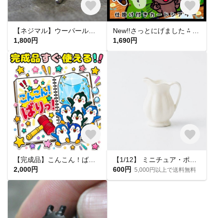
【ネジマル】ウーパールーパー
New!!さっとにげました ⁂ 保育教材 カードシアター ペープサート パネルシアター 出し物 手遊び
1,800円
1,690円
【完成品】こんこん！ばりっ！ スケッチブックシアター 保育 誕生日会 出し物 保育教材 施設 幼稚園
【1/12】 ミニチュア・ポーセリンピッチャー・フルート
2,000円
600円
5,000円以上で送料無料