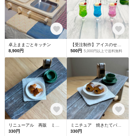
卓上ままごとキッチン
【受注制作】アイスのせクリームソーダ*ミニチュア 通常サイズ
8,900円
500円
5,000円以上で送料無料
リニューアル 再販 ミニチュア 焼きたてクロワッサン
ミニチュア 焼きたてパンオショコラ
330円
330円