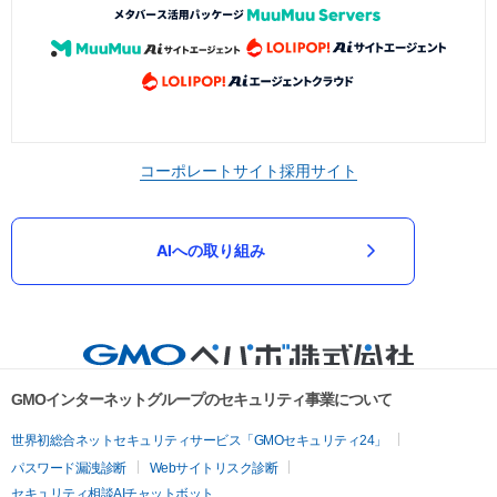
コーポレートサイト
採用サイト
AIへの取り組み
GMOインターネットグループのセキュリティ事業について
世界初総合ネットセキュリティサービス「GMOセキュリティ24」
パスワード漏洩診断
Webサイトリスク診断
セキュリティ相談AIチャットボット