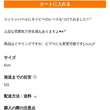
カートに入れる
コットンパールにネイビーのレースをつけてみました✧‧˚
上品な雰囲気で存在感もありますよ♥︎∗*ﾟ
商品はイヤリングですが、ピアスにも変更可能です(｡•ᴗ•｡)♡
サイズ
6cm
発送までの目安
5日
配送方法・送料
購入の際の注意点