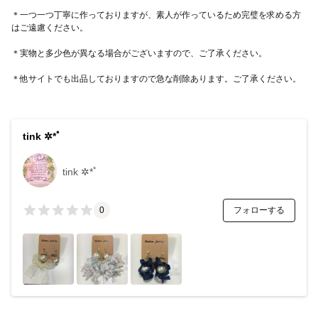
＊一つ一つ丁寧に作っておりますが、素人が作っているため完璧を求める方
はご遠慮ください。
＊実物と多少色が異なる場合がございますので、ご了承ください。
＊他サイトでも出品しておりますので急な削除あります。ご了承ください。
tink ✲*ﾟ
tink ✲*ﾟ
フォローする
0