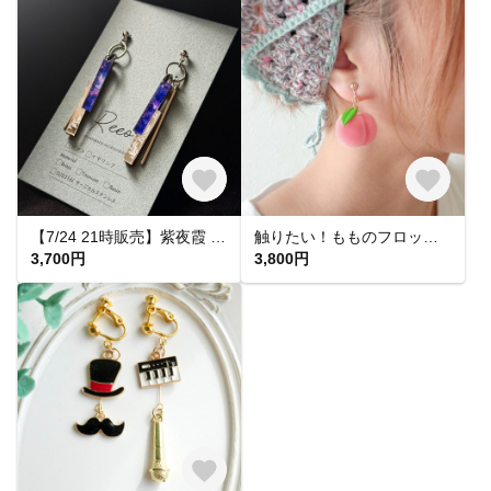
【7/24 21時販売】紫夜霞 SHIYAKA ピアス【大人 モード 紫 青 アクリルピアス 軽い 揺れる シンプル】
触りたい！もものフロッキーピアス&イヤリング
3,700円
3,800円