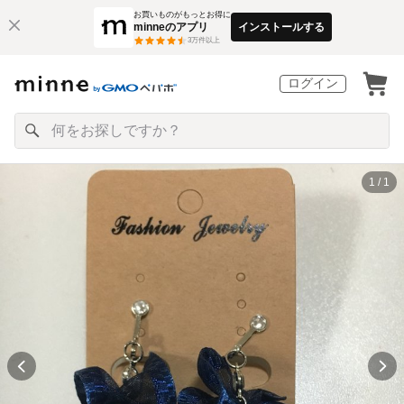
お買いものがもっとお得に
minneのアプリ
インストールする
3
万件以上
ログイン
1 / 1