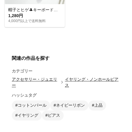
帽子とヒゲ🎩キーボードとマイク🎤音楽モチーフのアシメイヤリングピアス
1,280円
4,000円以上で送料無料
関連の作品を探す
カテゴリー
アクセサリー・ジュエリ
イヤリング・ノンホールピア
ー
ス
ハッシュタグ
#コットンパール
#ネイビーリボン
#上品
#イヤリング
#ピアス