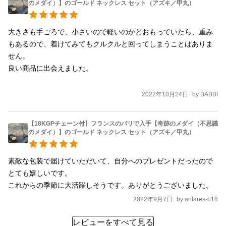
のメダイ）】のゴールド ネックレス セット（アズキ／甲丸）
大きさも手ごろで、小さいので軽いのかとおもっていたら、重み
もあるので、着けてみてもクルクルと回ってしまうことはありま
せん。

良い商品に出会えました。

2022年10月24日
by
BABBI
【18KGPチェーン付】フランスのパリで入手【奇跡のメダイ（不思議
のメダイ）】のゴールド ネックレス セット（アズキ／甲丸）
素敵な包装で届けていただいて、自分へのプレゼントだったので
とても嬉しいです。

これからの季節に大活躍しそうです。ありがとうございました。
2022年9月7日
by
antares-b18
レビューをすべて見る