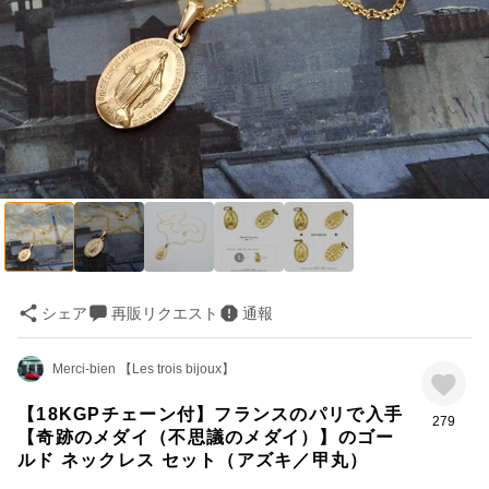
シェア
再販リクエスト
通報
Merci-bien 【Les trois bijoux】
【18KGPチェーン付】フランスのパリで入手
279
【奇跡のメダイ（不思議のメダイ）】のゴー
ルド ネックレス セット（アズキ／甲丸）