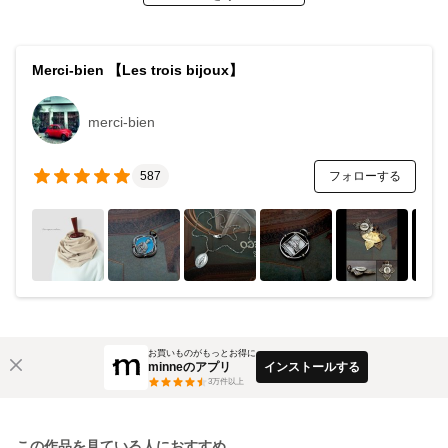
Merci-bien 【Les trois bijoux】
merci-bien
フォローする
587
お買いものがもっとお得に
minneのアプリ
インストールする
3
万件以上
この作品を見ている人におすすめ