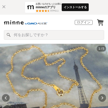
お買いものがもっとお得に
minneのアプリ
インストールする
3
万件以上
ログイン
1 / 5