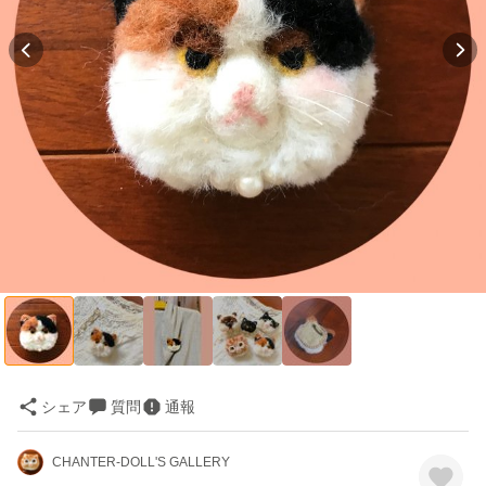
シェア
質問
通報
CHANTER-DOLL'S GALLERY