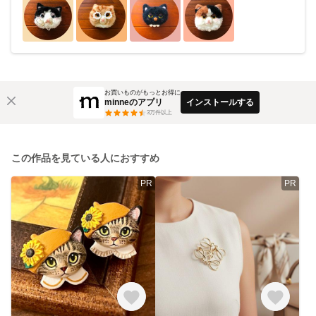
お買いものがもっとお得に
minneのアプリ
インストールする
3
万件以上
この作品を見ている人におすすめ
PR
PR