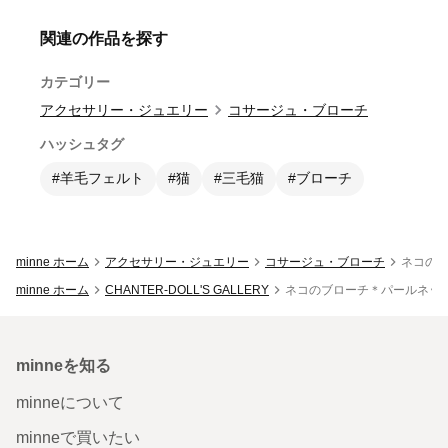
関連の作品を探す
カテゴリー
アクセサリー・ジュエリー
コサージュ・ブローチ
ハッシュタグ
#羊毛フェルト
#猫
#三毛猫
#ブローチ
minne ホーム
アクセサリー・ジュエリー
コサージュ・ブローチ
ネコの
minne ホーム
CHANTER-DOLL'S GALLERY
ネコのブローチ＊パールネッ
minneを知る
minneについて
minneで買いたい