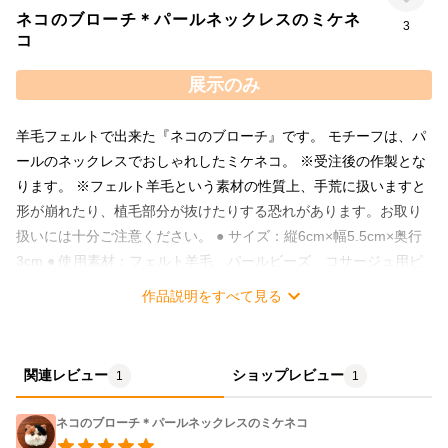
ネコのブローチ＊パールネックレスのミケネ
3
コ
展示のみ
羊毛フェルトで出来た『ネコのブローチ』です。 モチーフは、パ
ールのネックレスでおしゃれしたミケネコ。 ※受注後の作製とな
ります。 ※フェルト羊毛という素材の性質上、手荒に扱いますと
形が崩れたり、植毛部分が抜けたりする恐れがあります。お取り
扱いには十分ご注意ください。 ● サイズ：縦6cm×幅5.5cm×奥行
3cm ● 使用素材：フェルト羊毛、パールビーズ、コサージュ用ピ
ン、テグス
作品説明をすべて見る
関連レビュー
ショップレビュー
1
1
ネコのブローチ＊パールネックレスのミケネコ