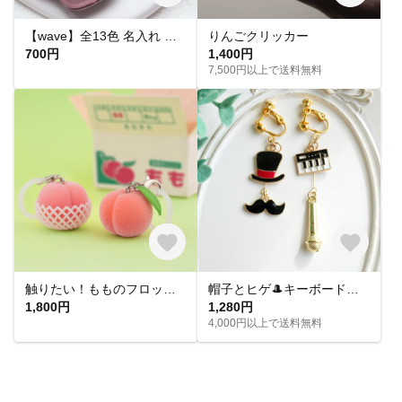
【wave】全13色 名入れ レジン キーホルダー キーリング オーダーメイド プチギフト プレゼント バッグチャーム 席札 結婚式 入園 入学 卒業 送別 お揃い ペア 記念
りんごクリッカー
700円
1,400円
7,500円以上で送料無料
触りたい！もものフロッキーチャーム
帽子とヒゲ🎩キーボードとマイク🎤音楽モチーフのアシメイヤリングピアス
1,800円
1,280円
4,000円以上で送料無料