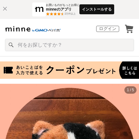
お買いものがもっとお得に
minneのアプリ
インストールする
3
万件以上
ログイン
1 / 5