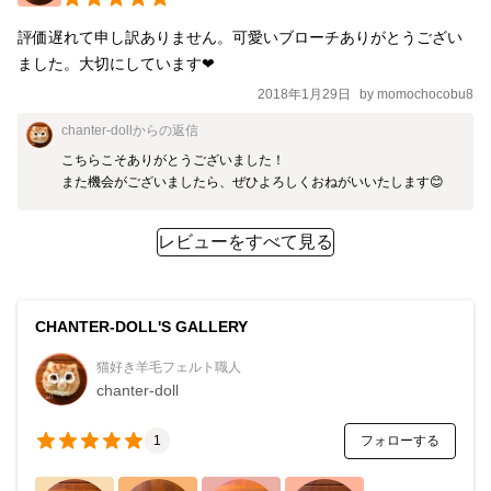
評価遅れて申し訳ありません。可愛いブローチありがとうござい
ました。大切にしています❤
2018年1月29日
by
momochocobu8
chanter-doll
からの返信
こちらこそありがとうございました！

また機会がございましたら、ぜひよろしくおねがいいたします😊
レビューをすべて見る
CHANTER-DOLL'S GALLERY
猫好き羊毛フェルト職人
chanter-doll
フォローする
1