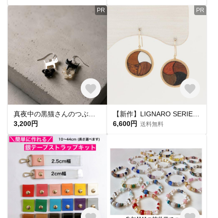
PR
PR
真夜中の黒猫さんのつぶつぶピアス│ブラックオニキス ホワイトムーンストーン アシンメトリー
【新作】LIGNARO SERIES ラウンド 流線交差 ピアス・イヤリング
3,200円
6,600円
送料無料