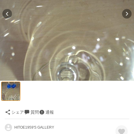
シェア
質問
通報
HITOE1959'S GALLERY