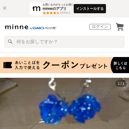
お買いものがもっとお得に
minneのアプリ
インストールする
3
万件以上
ログイン
1 / 1