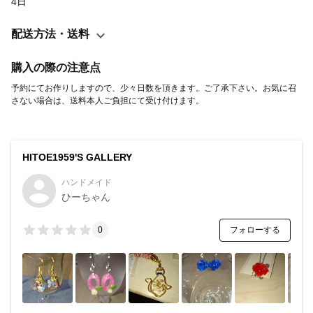
4日
配送方法・送料
購入の際の注意点
予約にてお作りしますので、少々日数を頂きます。ご了承下さい。お気に召
さない場合は、送料本人ご負担にて受け付けます。
HITOE1959'S GALLERY
ハンドメイド
ひーちゃん
フォローする
0