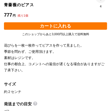
青薔薇のピアス
4
777
円
残り
1
個
カートに入れる
このショップからあと3,000円以上購入で送料無料
花びらを一枚一枚作ってピアスを作って見ました。
季節を問わず、ご使用頂けます。
素材はレジンです。
仕事の都合上、コメントへの返信が遅くなる場合がありますがご
了承下さい。
サイズ
約２センチ
発送までの目安