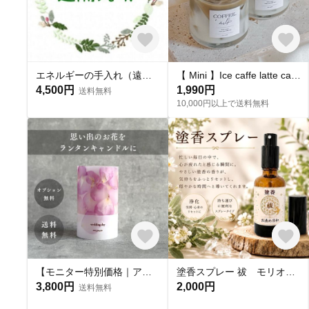
エネルギーの手入れ（遠隔気功）
【 Mini 】Ice caffe latte candle ~ ミニカフェラテキャンドル
4,500円
1,990円
送料無料
10,000円以上で送料無料
【モニター特別価格｜アフターブーケ】お花を残すランタンキャンドル｜オーダーメイド
塗香スプレー 祓 モリオンさざれ入り 50ml
3,800円
2,000円
送料無料