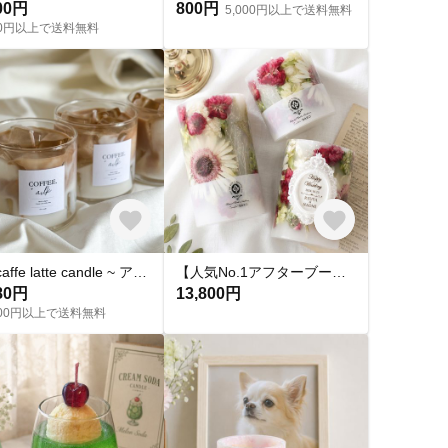
00円
800円
5,000円以上で送料無料
000円以上で送料無料
Ice caffe latte candle ~ アイスカフェラテキャンドル
【人気No.1アフターブーケ】LEDランタン3点セット プレートに名入れ 結婚式・プロポーズ・記念日の花束をキャンドルに
80円
13,800円
,000円以上で送料無料