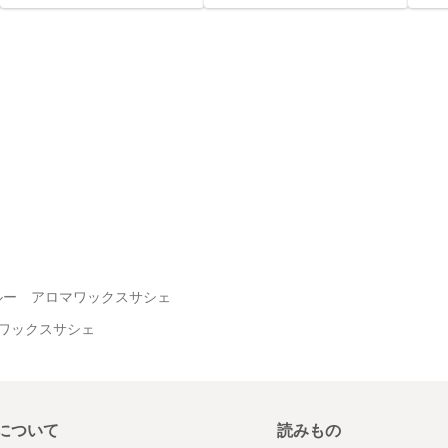
ルー アロマワックスサシェ
ワックスサシェ
について
読みもの