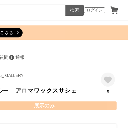
検索
ログイン
質問
通報
me_ GALLERY
ルー アロマワックスサシェ
5
展示のみ