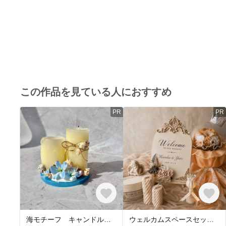
この作品を見ている人におすすめ
PR
PR
海モチーフ キャンドルインテリア♪ 夏 キャンドル
ウェルカムスペースセット｜結婚式・名入れ無料・キャンドル・ウェルカムボード付き