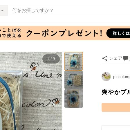
シェア
1 / 3
piccolu
爽やかブ