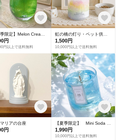
【夏季限定】Melon Cream Soda - メロンクリームソーダキャンドル
虹の橋の灯り・ペット供養キャンドルホルダー［名入れ・メモリアル・お盆・初盆・命日・犬猫仏具・LED］あじさい
00円
1,500円
,000円以上で送料無料
10,000円以上で送料無料
マリアの台座
【夏季限定】 Mini Soda - ミニソーダキャンドル
00円
1,990円
10,000円以上で送料無料