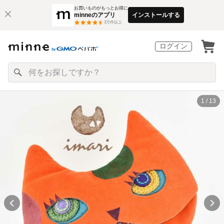
お買いものがもっとお得に
minneのアプリ
インストールする
3
万件以上
ログイン
1 / 13