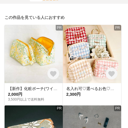
この作品を見ている人におすすめ
PR
PR
【新作】化粧ポーチ(ワイヤーポーチ)／マルチポーチ／黄色のお花、刺繍／内布黄色
名入れ可♡選べるお色♡ミニミニりぼんポーチ♡カラビナ付き
2,000円
2,300円
3,500円以上で送料無料
PR
PR