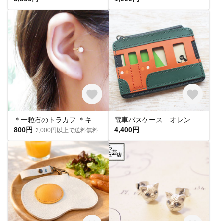
＊一粒石のトラカフ ＊キュービックジルコニア＊トラガスに☆
電車パスケース オレンジ・緑 レザー
800円
4,400円
2,000円以上で送料無料