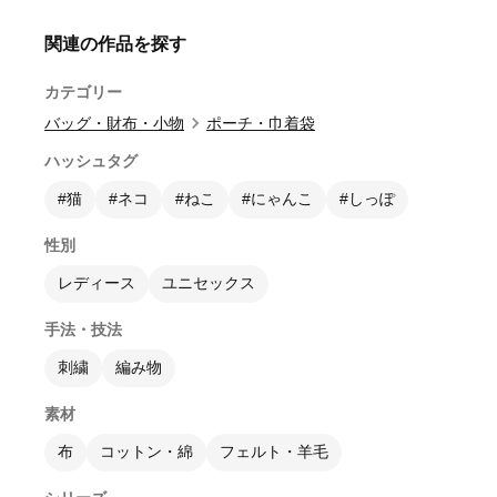
関連の作品を探す
カテゴリー
バッグ・財布・小物
ポーチ・巾着袋
ハッシュタグ
#猫
#ネコ
#ねこ
#にゃんこ
#しっぽ
性別
レディース
ユニセックス
手法・技法
刺繍
編み物
素材
布
コットン・綿
フェルト・羊毛