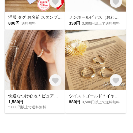
洋服 タグ お名前 スタンプ ♥6000超 はんこ 名入れ デザイン確認ok 普通郵便送料無料
ノンホールピアス（おわん/ゴールド）(2組入)【os6955】
800円
330円
送料無料
3,000円以上で送料無料
快適なつけ心地＊ピュアホワイトのクリスタルパールイヤーカフ（片耳用）
ツイストゴールド＊イヤーカフ
1,580円
880円
3,500円以上で送料無料
5,000円以上で送料無料