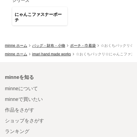
シリーズ
28
点
にゃんこファスナーポー
チ
minne ホーム
バッグ・財布・小物
ポーチ・巾着袋
☆おくちパックリ☆に
minne ホーム
imari hand made works
☆おくちパックリ☆にゃんこファスナ
minneを知る
minneについて
minneで買いたい
作品をさがす
ショップをさがす
ランキング