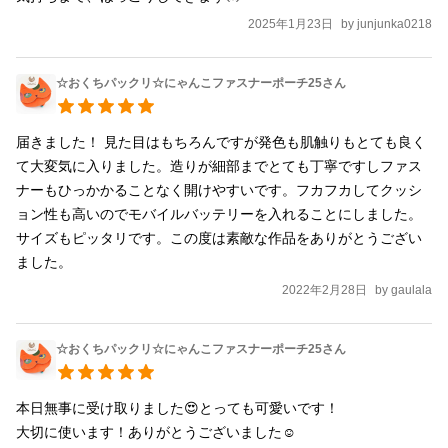
2025年1月23日
by
junjunka0218
☆おくちパックリ☆にゃんこファスナーポーチ25さん
届きました！ 見た目はもちろんですが発色も肌触りもとても良く
て大変気に入りました。造りが細部までとても丁寧ですしファス
ナーもひっかかることなく開けやすいです。フカフカしてクッシ
ョン性も高いのでモバイルバッテリーを入れることにしました。
サイズもピッタリです。この度は素敵な作品をありがとうござい
ました。
2022年2月28日
by
gaulala
☆おくちパックリ☆にゃんこファスナーポーチ25さん
本日無事に受け取りました😍とっても可愛いです！

大切に使います！ありがとうございました☺️