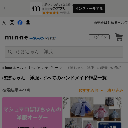
お買いものがもっとお得に
minneのアプリ
インストールする
3
万件以上
販売をはじめる
ヘルプ
ログイン
minne ホーム
すべてのカテゴリー
「ぽぽちゃん 洋服」の販売中の作品
ぽぽちゃん 洋服 -
すべてのハンドメイド作品一覧
検索結果
423
点
おすすめ順
絞り込み