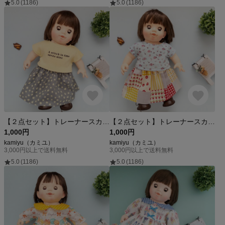
5.0
(1186)
5.0
(1186)
【２点セット】トレーナースカートセット（黄色T水玉）ぽぽちゃん
【２点セット】トレーナースカートセット（水色小花パッチワーク）ぽぽちゃん
1,000円
1,000円
kamiyu（カミユ）
kamiyu（カミユ）
3,000円以上で送料無料
3,000円以上で送料無料
5.0
(1186)
5.0
(1186)