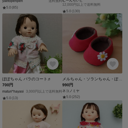
むーんらいと
yaetopenpen
送料無料
12,000円以上で送料無料
5.0
(85)
5.0
(130)
ぽぽちゃん バラのコート♬
メルちゃん・ソランちゃん・ぽぽちゃん 靴
700円
990円
ネコノミヤ
maturi*hayasi
3,000円以上で送料無料
5.0
(252)
5.0
(13)