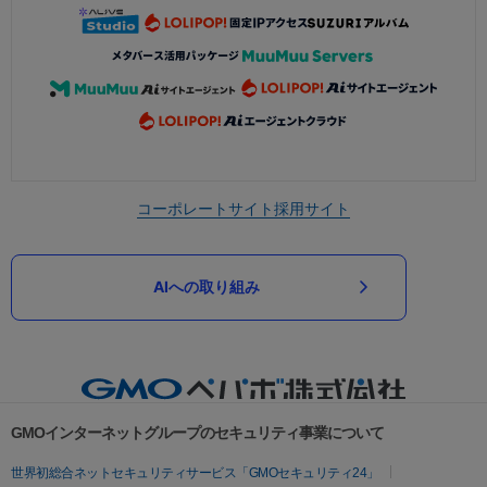
コーポレートサイト
採用サイト
AIへの取り組み
GMOインターネットグループのセキュリティ事業について
世界初総合ネットセキュリティサービス「GMOセキュリティ24」