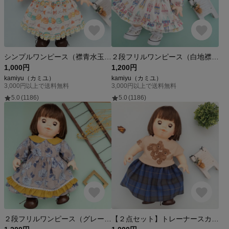
シンプルワンピース（襟青水玉）ぽぽちゃん
２段フリルワンピース（白地襟青チェック）ぽぽちゃん
1,000円
1,200円
kamiyu（カミユ）
kamiyu（カミユ）
3,000円以上で送料無料
3,000円以上で送料無料
5.0
(1186)
5.0
(1186)
２段フリルワンピース（グレーマスタード）ぽぽちゃん
【２点セット】トレーナースカートセット（クマT青チェック）ぽぽちゃん