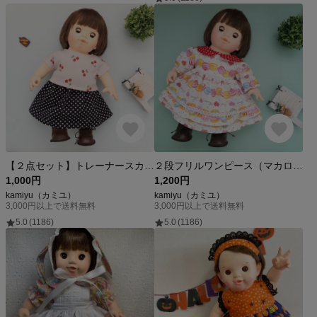
【２点セット】トレーナースカートセット（さくらんぼ黒水玉）ぽぽちゃん
２段フリルワンピース（マカロン赤水玉）ぽぽちゃん
1,000円
1,200円
kamiyu（カミユ）
kamiyu（カミユ）
3,000円以上で送料無料
3,000円以上で送料無料
5.0
(1186)
5.0
(1186)