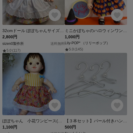
32cmドール ぽぽちゃんサイズ エプロンドレス うさ耳ボンネット バブーシュカ ドロワーズセット
ミニかぼちゃのハロウィンワンピース♡ ヘアバンドセット ぽぽちゃん 服 USAコットン
2,800円
1,000円
Lily-POP* （リリーポップ）
sizen0製作所
送料無料
5.0
(145)
5.0
(117)
ぽぽちゃん 小花ワンピース(きいろ) ぽぽちゃん服
【３本セット】パール付きハンガー（メルちゃん、ぽぽちゃん）シルバー
1,100円
500円