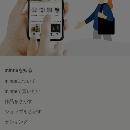
minneを知る
minneについて
minneで買いたい
作品をさがす
ショップをさがす
ランキング