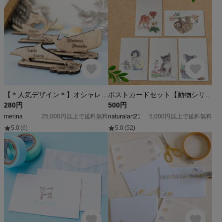
【＊人気デザイン＊】オシャレなスタンド席札＊海の生き物＊ミニサイズ
ポストカードセット【動物シリーズ5枚組】
280円
500円
merina
25,000円以上で送料無料
naturalart21
5,000円以上で送料無料
5.0
(6)
5.0
(52)