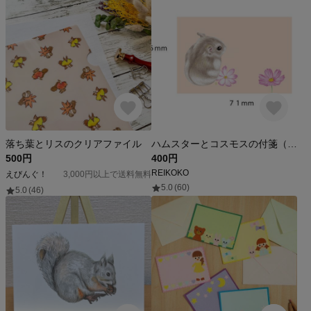
落ち葉とリスのクリアファイル
ハムスターとコスモスの付箋（ふせん）
500円
400円
REIKOKO
えびんぐ！
3,000円以上で送料無料
5.0
(60)
5.0
(46)