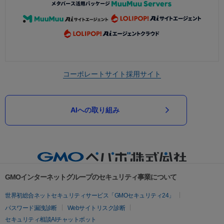
コーポレートサイト
採用サイト
AIへの取り組み
GMOインターネットグループのセキュリティ事業について
世界初総合ネットセキュリティサービス「GMOセキュリティ24」
パスワード漏洩診断
Webサイトリスク診断
セキュリティ相談AIチャットボット