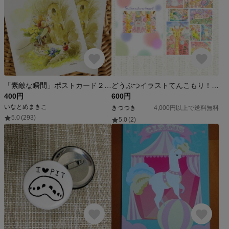
「素敵な瞬間」ポストカード２枚セット
どうぶつイラストてんこもり！クリアファイル
400円
600円
いなとめまきこ
きつつき
4,000円以上で送料無料
5.0
(293)
5.0
(2)