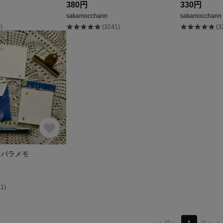
380円
330円
sakamocchann
sakamocchann
)
(3241)
(3
 バラメモ
1)
前へ
1
次へ