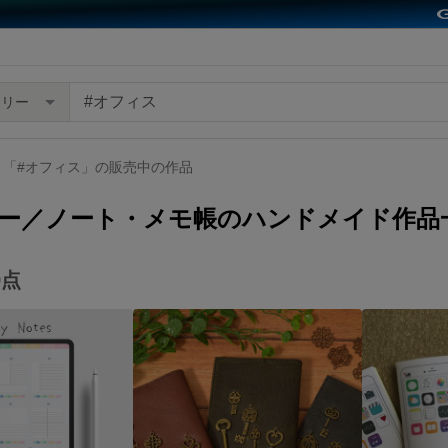
ナリー
「#オフィス」の販売中の作品
ー／ノート・メモ帳のハンドメイド作品
9
点