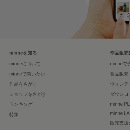
minneを知る
作品販売
minneについて
minne
minneで買いたい
食品販売
作品をさがす
ヴィンテ
ショップをさがす
ダウンロ
minne P
ランキング
minne L
特集
販売支援