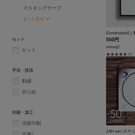
マスキングテープ
もっと見る
Goodnotes5
セット
550円
omong2
セット
(4)
手法・技法
刺繍
切り絵
印刷・加工
活版印刷
24H ver./
箔押し