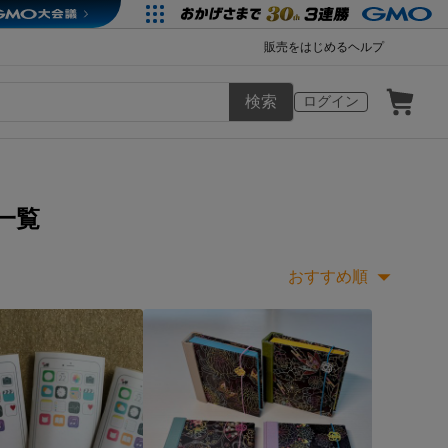
販売をはじめる
ヘルプ
検索
ログイン
一覧
おすすめ順