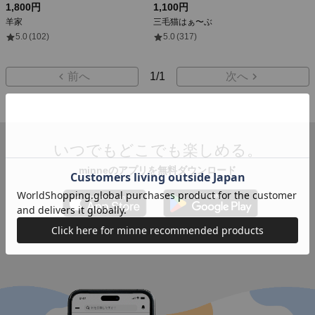
1,800円
1,100円
羊家
三毛猫はぁ〜ぶ
5.0
(102)
5.0
(317)
前へ
1
/
1
次へ
いつでもどこでも楽しめる。
minneのアプリを無料ダウンロード