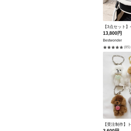
13,800円
Bestwonder
(85)
3,600円