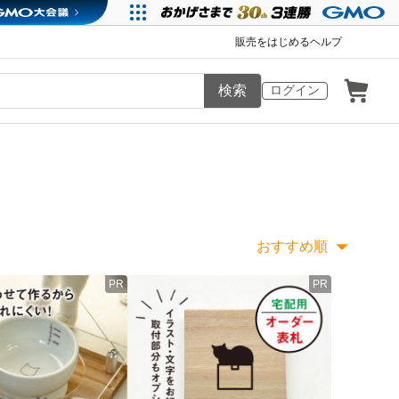
販売をはじめる
ヘルプ
検索
ログイン
おすすめ順
PR
PR