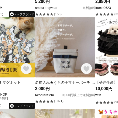
5,200円
2,880円
no
amour.dogwear
送料無料
iruma0623
1)
(150)
(3
トップブランド
OG マグネット
名前入れ★うちの子マナーポーチ / カスタムマナーポーチ 抗菌消臭フェイクレザー / 犬 うんち袋 お散歩バッグ
3,000円
10,000円
SHOP
Kesera×Sera
10,000円以上で送料無料
with.
送料無料
(1071)
(9
)
トップブランド