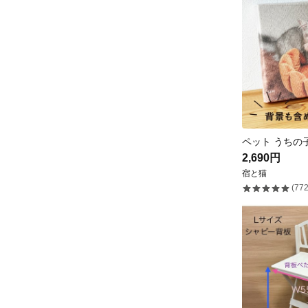
2,690円
宿と猫
(772