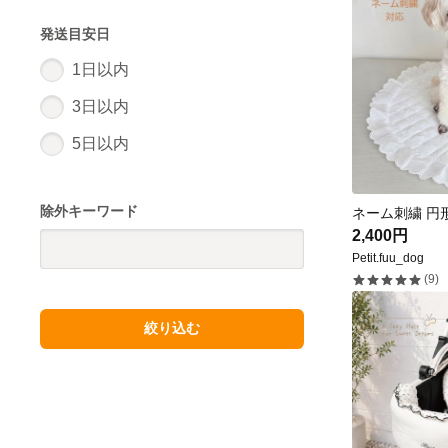
発送目安日
1日以内
3日以内
5日以内
除外キーワード
2,400円
Petit.fuu_dog
(9)
絞り込む