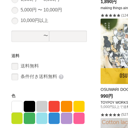
1,890円
making things ai
5,000円 〜 10,000円
(124
10,000円以上
送料
送料無料
条件付き送料無料
OSUWARI D
色
990円
TOYPOY WORK
5,000円以上で
(527