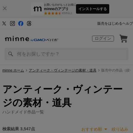
お買いものがもっとお得に
minneのアプリ
インストールする
3
万件以上
販売をはじめる
ヘルプ
ログイン
minne ホーム
アンティーク・ヴィンテージの素材・道具
販売中の作品（絞り
アンティーク・ヴィンテー
ジの素材・道具
ハンドメイド作品一覧
検索結果
3,547
点
おすすめ順
絞り込み