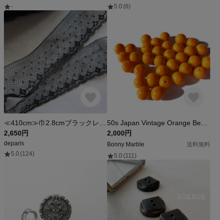
-
5.0
(6)
≪410cm≫巾2.8cmブラックレース フランスヴィンテージ
50s Japan Vintage Orange Beads Parts 35 pieces
2,650円
2,000円
deparis
Bonny Marble
送料無料
5.0
(124)
5.0
(111)