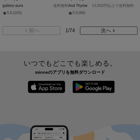
gallery-aura
送料無料
And Thyme
13,000円以上で送料無料
5.0
(105)
5.0
(89)
前へ
1
/
74
次へ
いつでもどこでも楽しめる。
minneのアプリを無料ダウンロード