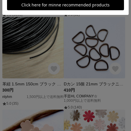
680円
600円
セントクラフト
*karakuro*
5.0
(1693)
5.0
(62)
革紐 1.5mm 150cm ブラック 革ひも 丸紐 丸ひも 牛革 レザー ハギレ
Dカン 15個 21mm ブラックニッケル BN 手芸 資材
300円
410円
手芸HL COMPANY☆
ntyhm
1,500円以上で送料無料
1,000円以上で送料無料
5.0
(35)
5.0
(140)