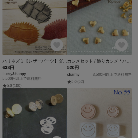
ハリネズミ【レザーパーツ】ダークアソート（3個入り）
カシメセット / 飾りカシメ * ハート / ゴールド * 10個
638円
520円
Lucky&Happy
charmy
3,500円以上で送料無料
5,500円以上で送料無料
5.0
(52)
5.0
(100)