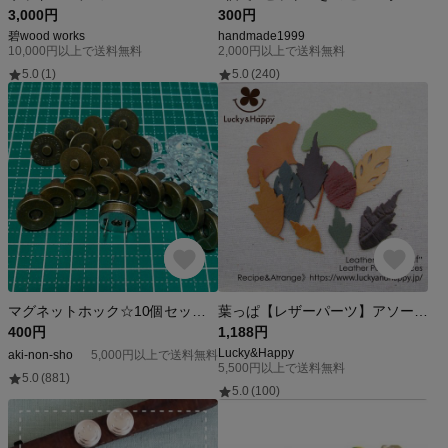
3,000円
300円
碧wood works
handmade1999
10,000円以上で送料無料
2,000円以上で送料無料
5.0
(1)
5.0
(240)
マグネットホック☆10個セット☆14mm
葉っぱ【レザーパーツ】アソートカラー（10枚セット）
400円
1,188円
Lucky&Happy
aki-non-sho
5,000円以上で送料無料
5,500円以上で送料無料
5.0
(881)
5.0
(100)