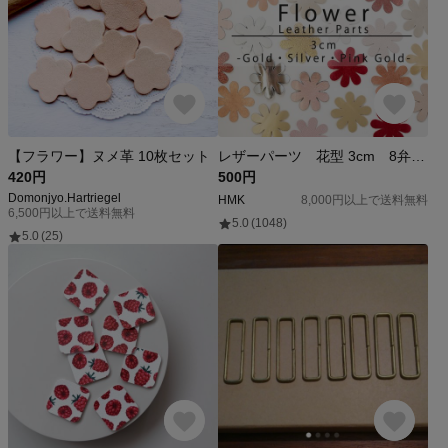
【フラワー】ヌメ革 10枚セット
レザーパーツ 花型 3cm 8弁 シルバー・ゴールド・ピンクゴールドランダムミックス 6枚入り
420円
500円
Domonjyo.Hartriegel
HMK
8,000円以上で送料無料
6,500円以上で送料無料
5.0
(1048)
5.0
(25)