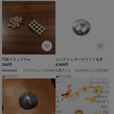
円錐スタッズ５㎜
コンチョ レザークラフト金具 silver925 槌目模様 28mm
300円
8,900円
Kansworld
1,500円以上で送料無料
工房アンク
38,000円以上で送料無料
5.0
(117)
5.0
(248)