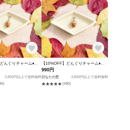
【10%OFF】どんぐりチャーム♦︎カシ ブラウン
【10%OFF】どんぐりチャーム♦︎ナラ ブラウン
990円
3,600円以上で送料無料
日なたの窓
3,600円以上で送料無料
90)
(390)