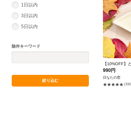
1日以内
3日以内
5日以内
除外キーワード
990円
日なたの窓
絞り込む
(390