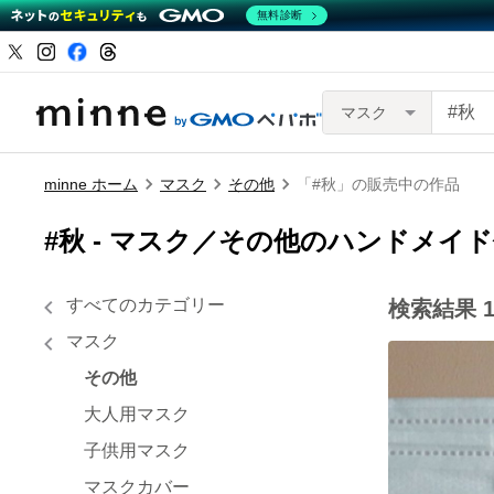
無料診断
マスク
minne ホーム
マスク
その他
「#秋」の販売中の作品
#秋 -
マスク／その他のハンドメイド
すべてのカテゴリー
検索結果
マスク
その他
大人用マスク
子供用マスク
マスクカバー