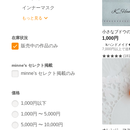
インナーマスク
もっと見る
在庫状況
1,000円
kハンドメイド
販売中の作品のみ
7,000円以上で
(181
minne's セレクト掲載
minne's セレクト掲載のみ
価格
1,000円以下
1,000円 〜 5,000円
5,000円 〜 10,000円