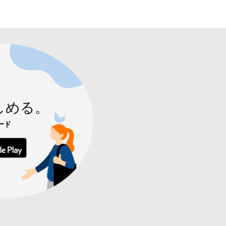
しめる。
ード