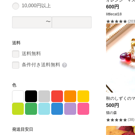
10,000円以上
600円
littlecat18
(203
送料
送料無料
条件付き送料無料
色
秋のしずくの
500円
猫の森
(38)
発送目安日