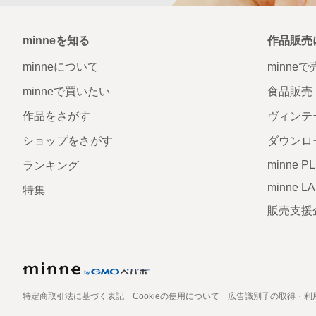
minneを知る
作品販売
minneについて
minne
minneで買いたい
食品販売
作品をさがす
ヴィンテ
ショップをさがす
ダウンロ
minne P
ランキング
minne L
特集
販売支援
特定商取引法に基づく表記
Cookieの使用について
広告識別子の取得・利