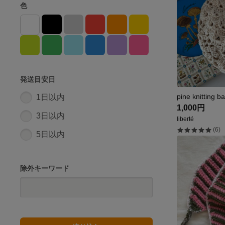
色
発送目安日
pine knitting b
1日以内
1,000円
3日以内
liberté
(6)
5日以内
除外キーワード