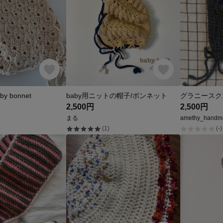
aby bonnet
baby用ニットの帽子/ボンネット
グラニースクエ
2,500円
2,500円
まる
amethy_handm
(1)
(-)