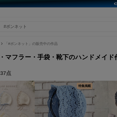
「#ボンネット」の販売中の作品
・マフラー・手袋・靴下のハンドメイド
237
点
特集掲載