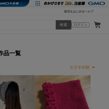
販売をはじめる
ヘルプ
検索
ログイン
作品一覧
おすすめ順