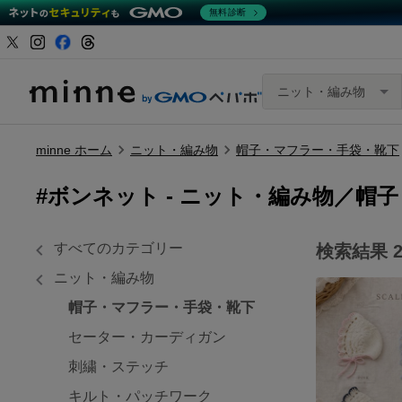
無料診断
ニット・編み物
minne ホーム
ニット・編み物
帽子・マフラー・手袋・靴下
#ボンネット -
ニット・編み物／帽子
すべてのカテゴリー
検索結果
ニット・編み物
帽子・マフラー・手袋・靴下
セーター・カーディガン
刺繍・ステッチ
キルト・パッチワーク