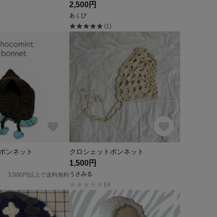
2,500円
あくび
(1)
ボンネット
クロシェットボンネット
1,500円
うさみる
3,000円以上で送料無料
(-)
)