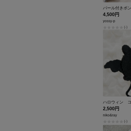
パール付きボ
4,500円
yossy-p
(-)
ハロウィン 
2,500円
niko&ray
(-)