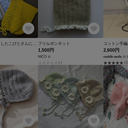
絵本から飛び出したこびとさんになれるピクシーボンネット げんきいっぱいマスタードイエロー
フリルボンネット
1,500円
2,600円
NICO ☺︎
𝐜𝐮𝐝𝐝𝐥𝐞 𝐦𝐨
(-)
(2