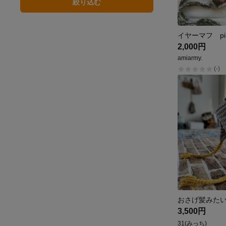
絞り込む
イヤーマフ pin
2,000円
amiarmy.
(-)
3,500円
31(みっち)