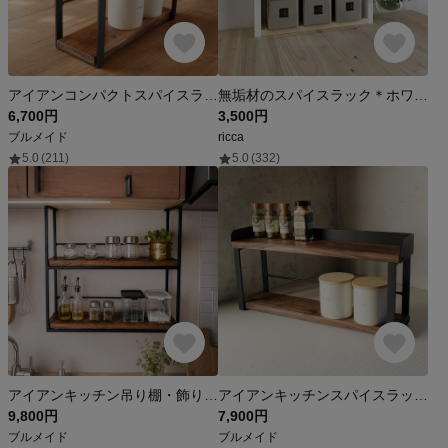
アイアンコンパクトスパイスラック・2段木材バージョン・上段落下防止丸棒タイプ
無垢材のスパイスラック＊ホワイト×ナチュラル
6,700円
3,500円
ブルメイド
ricca
5.0
(211)
5.0
(332)
アイアンキッチン吊り棚・飾り棚・スパイスラック吊り棚
アイアンキッチンスパイスラック・２段木材バージョン
9,800円
7,900円
ブルメイド
ブルメイド