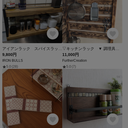
アイアンラック スパイスラック ミドルサイズ アンティークブラウン キッチン用品
▽キッチンラック ▼ 調理具掛け ウォールラック
9,800円
11,000円
IRON BULLS
FurtherCreation
5.0
(28)
5.0
(7)