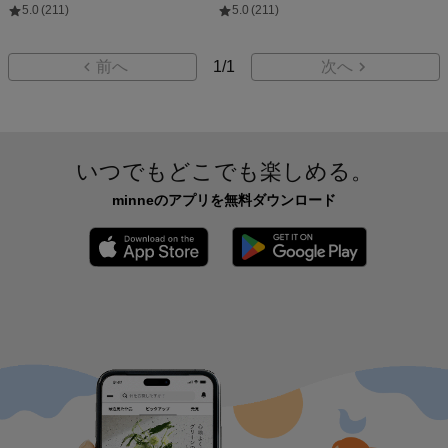
5.0
(211)
5.0
(211)
前へ
1
/
1
次へ
いつでもどこでも楽しめる。
minneのアプリを無料ダウンロード