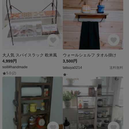
大人気 スパイスラック 欧米風
ウォールシェルフ タオル掛け
4,999円
3,500円
soill#handmade
tatsuya0214
送料無料
5.0
(2)
-