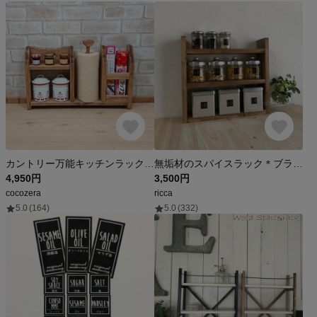
カントリー万能キッチンラック ペーパーホルダー付き W50×H30cm RRA-55/S-HI
無垢材のスパイスラック＊ブラウン
4,950円
3,500円
cocozera
ricca
5.0
(164)
5.0
(332)